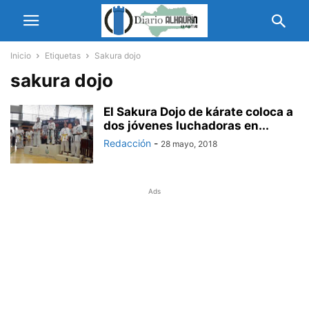
Inicio
Etiquetas
Sakura dojo
sakura dojo
El Sakura Dojo de kárate coloca a
dos jóvenes luchadoras en...
Redacción
-
28 mayo, 2018
Ads