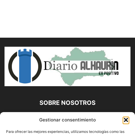
SOBRE NOSOTROS
Diario Alhaurín (www.alhaurindelatorre.com) Propiedad de
Gestionar consentimiento
Francisco E. López López | 639 95 71 95 | Noticias de
Alhaurín de la Torre, Málaga y Provincia|
Para ofrecer las mejores experiencias, utilizamos tecnologías como las