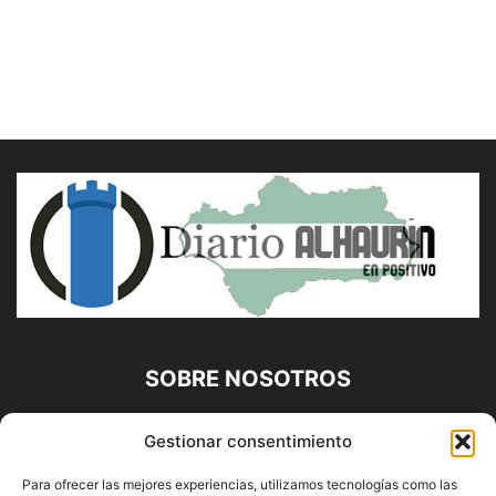
SOBRE NOSOTROS
Diario Alhaurín (www.alhaurindelatorre.com) Propiedad de
Gestionar consentimiento
Francisco E. López López | 639 95 71 95 | Noticias de
Alhaurín de la Torre, Málaga y Provincia|
Para ofrecer las mejores experiencias, utilizamos tecnologías como las