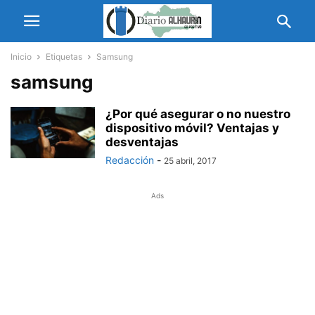
Inicio
Etiquetas
Samsung
samsung
¿Por qué asegurar o no nuestro
dispositivo móvil? Ventajas y
desventajas
Redacción
-
25 abril, 2017
Ads