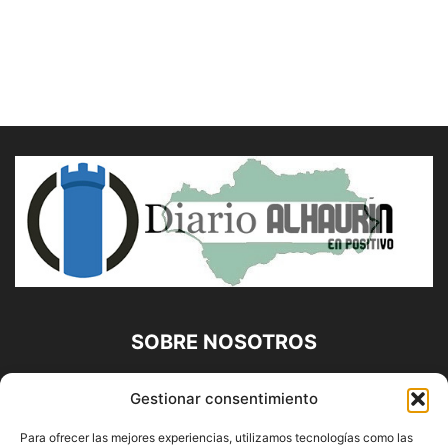
SOBRE NOSOTROS
Diario Alhaurín (www.alhaurindelatorre.com) Propiedad de
Gestionar consentimiento
Francisco E. López López | 639 95 71 95 | Noticias de
Alhaurín de la Torre, Málaga y Provincia|
Para ofrecer las mejores experiencias, utilizamos tecnologías como las