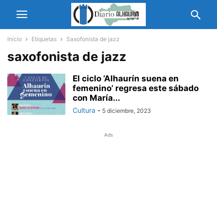
Inicio
Etiquetas
Saxofonista de jazz
saxofonista de jazz
El ciclo ‘Alhaurín suena en
femenino’ regresa este sábado
con María...
Cultura
-
5 diciembre, 2023
Ads