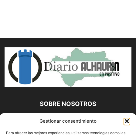
SOBRE NOSOTROS
Diario Alhaurín (www.alhaurindelatorre.com) Propiedad de
Gestionar consentimiento
Francisco E. López López | 639 95 71 95 | Noticias de
Alhaurín de la Torre, Málaga y Provincia|
Para ofrecer las mejores experiencias, utilizamos tecnologías como las