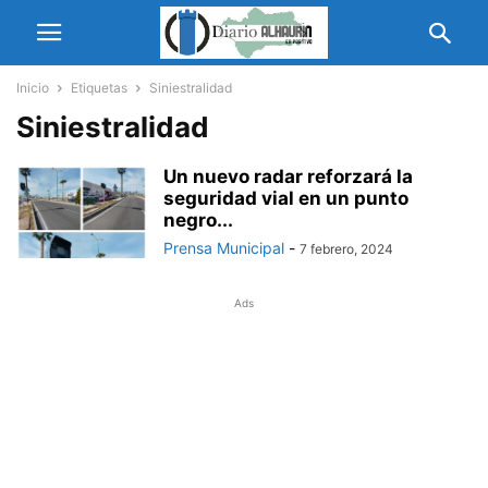
Inicio
Etiquetas
Siniestralidad
Siniestralidad
Un nuevo radar reforzará la
seguridad vial en un punto
negro...
Prensa Municipal
-
7 febrero, 2024
Ads