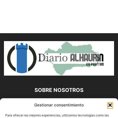
SOBRE NOSOTROS
Diario Alhaurín (www.alhaurindelatorre.com) Propiedad de
Gestionar consentimiento
Francisco E. López López | 639 95 71 95 | Noticias de
Alhaurín de la Torre, Málaga y Provincia|
Para ofrecer las mejores experiencias, utilizamos tecnologías como las