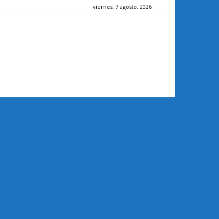
viernes, 7 agosto, 2026