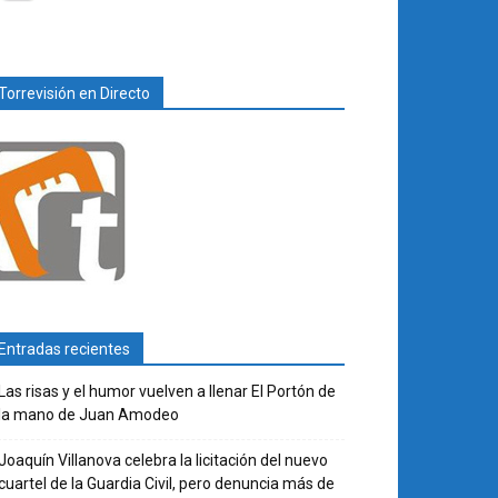
Torrevisión en Directo
Entradas recientes
Las risas y el humor vuelven a llenar El Portón de
la mano de Juan Amodeo
Joaquín Villanova celebra la licitación del nuevo
cuartel de la Guardia Civil, pero denuncia más de