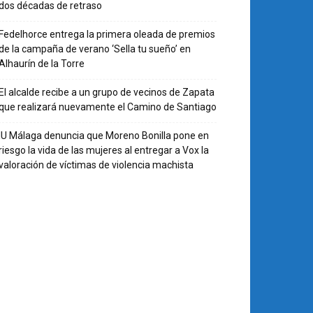
dos décadas de retraso
Fedelhorce entrega la primera oleada de premios
de la campaña de verano ‘Sella tu sueño’ en
Alhaurín de la Torre
El alcalde recibe a un grupo de vecinos de Zapata
que realizará nuevamente el Camino de Santiago
IU Málaga denuncia que Moreno Bonilla pone en
riesgo la vida de las mujeres al entregar a Vox la
valoración de víctimas de violencia machista