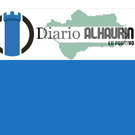
Diario
Alhaurín