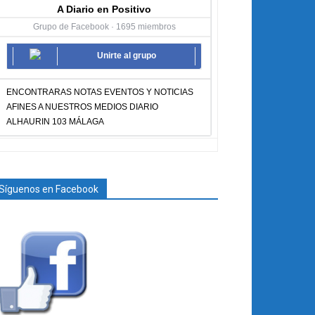
A Diario en Positivo
Grupo de Facebook · 1695 miembros
Unirte al grupo
ENCONTRARAS NOTAS EVENTOS Y NOTICIAS
AFINES A NUESTROS MEDIOS DIARIO
ALHAURIN 103 MÁLAGA
Síguenos en Facebook