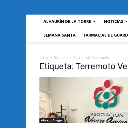
ALHAURÍN DE LA TORRE
NOTICIAS
SEMANA SANTA
FARMACIAS DE GUARD
Inicio
Etiquetas
Terremoto Venezuela
Etiqueta: Terremoto V
Abrazo Amigo