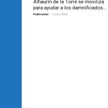
Alhaurín de la Torre se moviliza
para ayudar a los damnificados...
Publicador
-
7 julio, 2026