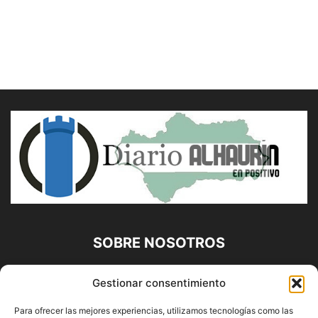
SOBRE NOSOTROS
Diario Alhaurín (www.alhaurindelatorre.com) Propiedad de
Gestionar consentimiento
Francisco E. López López | 639 95 71 95 | Noticias de
Alhaurín de la Torre, Málaga y Provincia|
Para ofrecer las mejores experiencias, utilizamos tecnologías como las