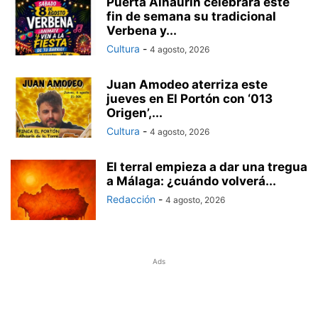
Puerta Alhaurín celebrará este
fin de semana su tradicional
Verbena y...
Cultura
-
4 agosto, 2026
Juan Amodeo aterriza este
jueves en El Portón con ‘013
Origen’,...
Cultura
-
4 agosto, 2026
El terral empieza a dar una tregua
a Málaga: ¿cuándo volverá...
Redacción
-
4 agosto, 2026
Ads