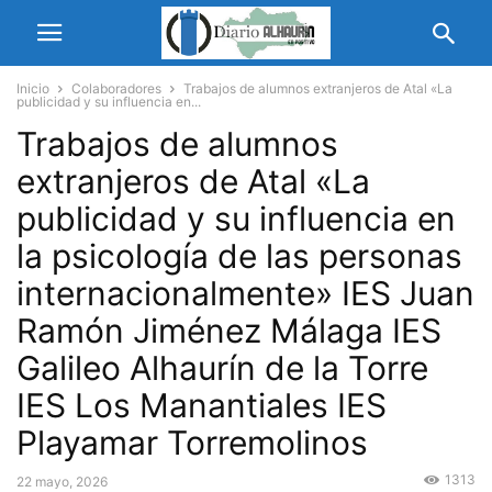
Inicio
Colaboradores
Trabajos de alumnos extranjeros de Atal «La
publicidad y su influencia en...
Trabajos de alumnos
extranjeros de Atal «La
publicidad y su influencia en
la psicología de las personas
internacionalmente» IES Juan
Ramón Jiménez Málaga IES
Galileo Alhaurín de la Torre
IES Los Manantiales IES
Playamar Torremolinos
1313
22 mayo, 2026