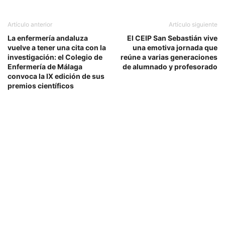
Artículo anterior
Artículo siguiente
La enfermería andaluza
El CEIP San Sebastián vive
vuelve a tener una cita con la
una emotiva jornada que
investigación: el Colegio de
reúne a varias generaciones
Enfermería de Málaga
de alumnado y profesorado
convoca la IX edición de sus
premios científicos