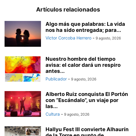
Artículos relacionados
Algo más que palabras: La vida
nos ha sido entregada; para...
Victor Corcoba Herrero
-
9 agosto, 2026
Nuestro hombre del tiempo
avisa: el calor dará un respiro
antes...
Publicador
-
9 agosto, 2026
Alberto Ruiz conquista El Portón
con “Escándalo”, un viaje por
las...
Cultura
-
9 agosto, 2026
Hallyu Fest III convierte Alhaurín
de la Torre en punto de...