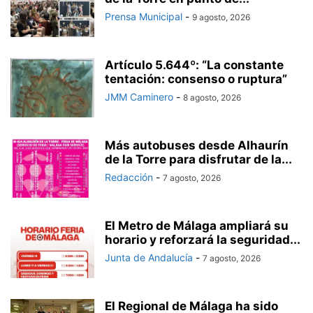
Prensa Municipal
-
9 agosto, 2026
Artículo 5.644º: “La constante
tentación: consenso o ruptura”
JMM Caminero
-
8 agosto, 2026
Más autobuses desde Alhaurín
de la Torre para disfrutar de la...
Redacción
-
7 agosto, 2026
El Metro de Málaga ampliará su
horario y reforzará la seguridad...
Junta de Andalucía
-
7 agosto, 2026
El Regional de Málaga ha sido