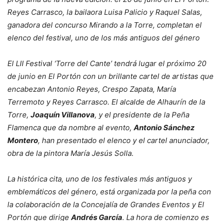
Reyes Carrasco, la bailaora Luisa Palicio y Raquel Salas,
ganadora del concurso Mirando a la Torre, completan el
elenco del festival, uno de los más antiguos del género
El LII Festival ‘Torre del Cante’ tendrá lugar el próximo 20
de junio en El Portón con un brillante cartel de artistas que
encabezan Antonio Reyes, Crespo Zapata, María
Terremoto y Reyes Carrasco. El alcalde de Alhaurín de la
Torre,
Joaquín Villanova
, y el presidente de la Peña
Flamenca que da nombre al evento,
Antonio Sánchez
Montero
, han presentado el elenco y el cartel anunciador,
obra de la pintora María Jesús Solla.
La histórica cita, uno de los festivales más antiguos y
emblemáticos del género, está organizada por la peña con
la colaboración de la Concejalía de Grandes Eventos y El
Portón que dirige
Andrés García
. La hora de comienzo es