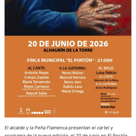
El alcalde y la Peña Flamenca presentan el cartel y
programa de la nueva edición: el 20 de junio en El Portón.