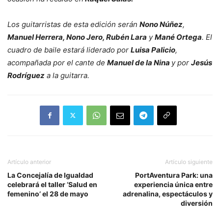
Los guitarristas de esta edición serán
Nono Núñez
,
Manuel Herrera, Nono Jero, Rubén Lara
y
Mané Ortega
. El
cuadro de baile estará liderado por
Luisa Palicio
,
acompañada por el cante de
Manuel de la Nina
y por
Jesús
Rodríguez
a la guitarra.
Artículo anterior
Artículo siguiente
La Concejalía de Igualdad
PortAventura Park: una
celebrará el taller ‘Salud en
experiencia única entre
femenino’ el 28 de mayo
adrenalina, espectáculos y
diversión