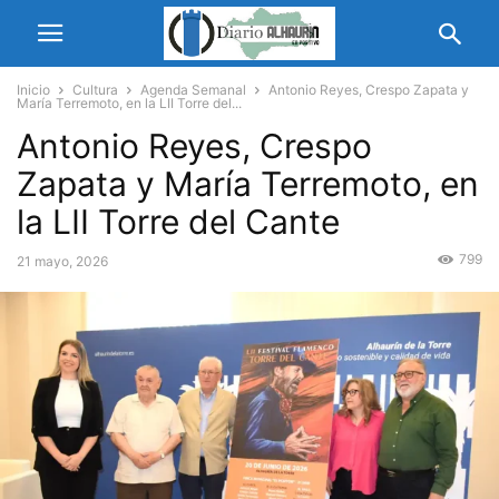
Inicio
Cultura
Agenda Semanal
Antonio Reyes, Crespo Zapata y
María Terremoto, en la LII Torre del...
Antonio Reyes, Crespo
Zapata y María Terremoto, en
la LII Torre del Cante
799
21 mayo, 2026