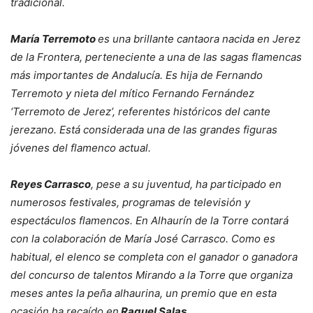
tradicional.
María Terremoto
es una brillante cantaora nacida en Jerez
de la Frontera, perteneciente a una de las sagas flamencas
más importantes de Andalucía. Es hija de Fernando
Terremoto y nieta del mítico Fernando Fernández
‘Terremoto de Jerez’, referentes históricos del cante
jerezano. Está considerada una de las grandes figuras
jóvenes del flamenco actual.
Reyes Carrasco
, pese a su juventud, ha participado en
numerosos festivales, programas de televisión y
espectáculos flamencos. En Alhaurín de la Torre contará
con la colaboración de María José Carrasco. Como es
habitual, el elenco se completa con el ganador o ganadora
del concurso de talentos Mirando a la Torre que organiza
meses antes la peña alhaurina, un premio que en esta
ocasión ha recaído en
Raquel Salas.