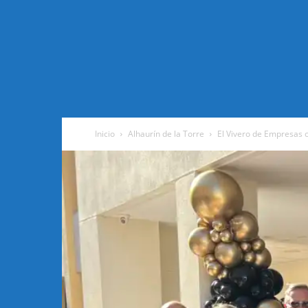
Inicio
Alhaurín de la Torre
El Vivero de Empresas 