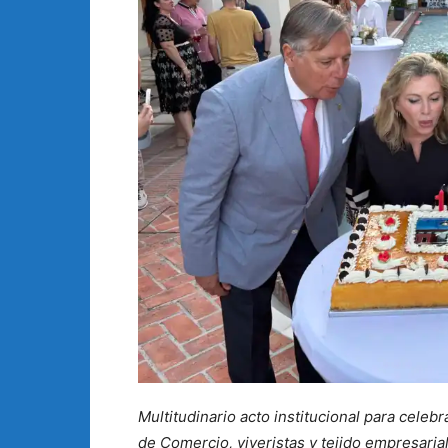
Multitudinario acto institucional para cele
de Comercio, viveristas y tejido empresarial