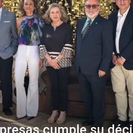
mpresas cumple su déc