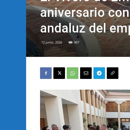
aniversario co
andaluz del em
12 junio, 2026
907