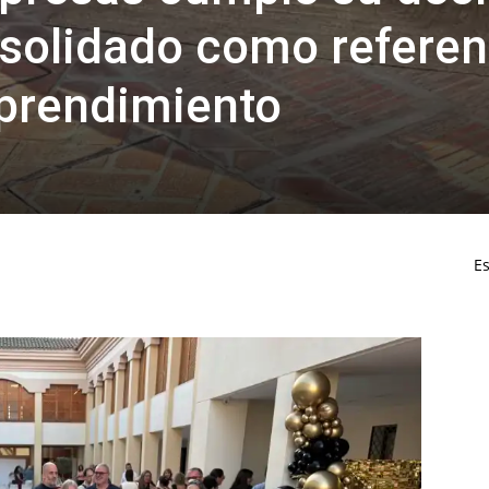
nsolidado como referen
prendimiento
Es