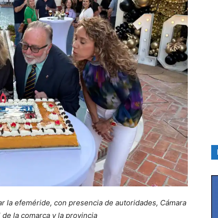
brar la efeméride, con presencia de autoridades, Cámara
 de la comarca y la provincia