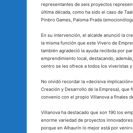
representantes de seis proyectos representat
última década, como ha sido el caso de Taa
Pinbro Games, Paloma Prada (emocionóloga)
En su intervención, el alcalde anunció la cre
la misma función que este Vivero de Empre
también agradeció la ayuda recibida por par
emprendimiento local, destacando, además, 
centro se les ofrece a todos los viveristas
No olvidó recordar la «decisiva implicación»
Creación y Desarrollo de la Empresa), que fu
convenio con el propio Villanova a finales d
Villanova ha destacado que son 190 los em
enorme variedad de proyectos innovadores
porque en Alhaurín lo mejor está por venir»