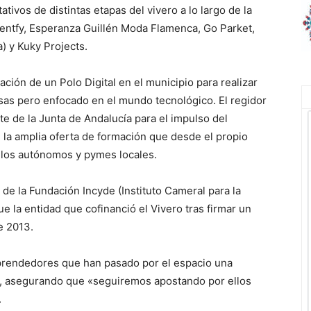
ivos de distintas etapas del vivero a lo largo de la
lentfy, Esperanza Guillén Moda Flamenca, Go Parket,
 y Kuky Projects.
ación de un Polo Digital en el municipio para realizar
sas pero enfocado en el mundo tecnológico. El regidor
te de la Junta de Andalucía para el impulso del
la amplia oferta de formación que desde el propio
 y los autónomos y pymes locales.
 de la Fundación Incyde (Instituto Cameral para la
e la entidad que cofinanció el Vivero tras firmar un
e 2013.
prendedores que han pasado por el espacio una
, asegurando que «seguiremos apostando por ellos
.