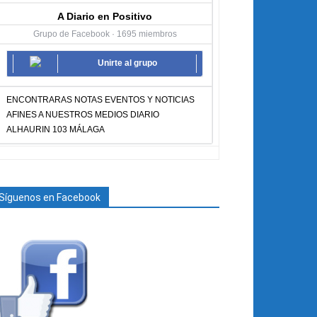
A Diario en Positivo
Grupo de Facebook · 1695 miembros
Unirte al grupo
ENCONTRARAS NOTAS EVENTOS Y NOTICIAS
AFINES A NUESTROS MEDIOS DIARIO
ALHAURIN 103 MÁLAGA
Síguenos en Facebook