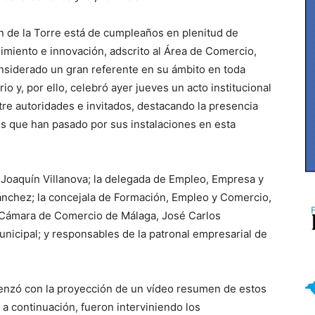
n de la Torre está de cumpleaños en plenitud de
imiento e innovación, adscrito al Área de Comercio,
nsiderado un gran referente en su ámbito en toda
o y, por ello, celebró ayer jueves un acto institucional
e autoridades e invitados, destacando la presencia
os que han pasado por sus instalaciones en esta
e, Joaquín Villanova; la delegada de Empleo, Empresa y
nchez; la concejala de Formación, Empleo y Comercio,
a Cámara de Comercio de Málaga, José Carlos
unicipal; y responsables de la patronal empresarial de
enzó con la proyección de un vídeo resumen de estos
 a continuación, fueron interviniendo los