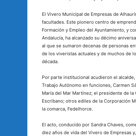
El Vivero Municipal de Empresas de Alhaurí
facultades. Este pionero centro de emprend
Formación y Empleo del Ayuntamiento, y co
Andalucía, ha alcanzado su décimo aniversari
al que se sumaron decenas de personas entr
de los viveristas actuales y de muchos de l
década.
Por parte institucional acudieron el alcald
Trabajo Autónomo en funciones, Carmen Sá
María del Mar Martínez; el presidente de l
Escribano; otros ediles de la Corporación M
la comarca, Fedelhorce.
El acto, conducido por Sandra Chaves, com
diez años de vida del Vivero de Empresas y,