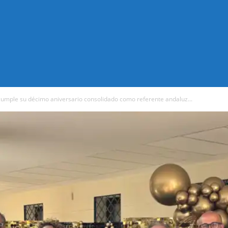
cumple su décimo aniversario consolidado como referente andaluz...