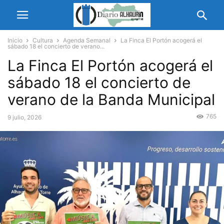
Inicio
Cultura
Agenda Semanal
La Finca El Portón acogerá el
sábado 18 el concierto de verano...
La Finca El Portón acogerá el
sábado 18 el concierto de
verano de la Banda Municipal
765
9 julio, 2026