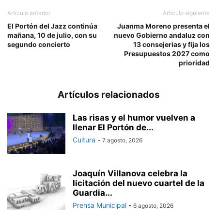
Artículo anterior
Artículo siguiente
El Portón del Jazz continúa
Juanma Moreno presenta el
mañana, 10 de julio, con su
nuevo Gobierno andaluz con
segundo concierto
13 consejerías y fija los
Presupuestos 2027 como
prioridad
Artículos relacionados
Las risas y el humor vuelven a
llenar El Portón de...
Cultura
-
7 agosto, 2026
Joaquín Villanova celebra la
licitación del nuevo cuartel de la
Guardia...
Prensa Municipal
-
6 agosto, 2026