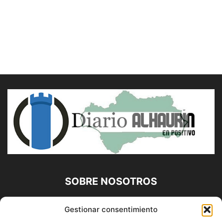
SOBRE NOSOTROS
Diario Alhaurín (www.alhaurindelatorre.com) Propiedad de
Gestionar consentimiento
Francisco E. López López | 639 95 71 95 | Noticias de