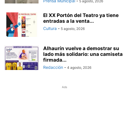
Prensa Municipal
-
5 agosto, 2026
El XX Portón del Teatro ya tiene
entradas a la venta...
Cultura
-
5 agosto, 2026
Alhaurín vuelve a demostrar su
lado más solidario: una camiseta
firmada...
Redacción
-
4 agosto, 2026
Ads