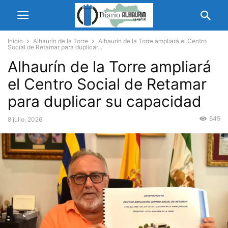
Inicio
Alhaurín de la Torre
Alhaurín de la Torre ampliará el Centro
Social de Retamar para duplicar...
Alhaurín de la Torre ampliará
el Centro Social de Retamar
para duplicar su capacidad
645
8 julio, 2026