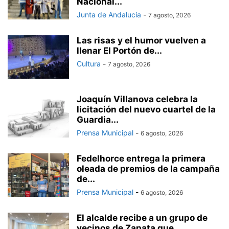
Nacional...
Junta de Andalucía
-
7 agosto, 2026
Las risas y el humor vuelven a
llenar El Portón de...
Cultura
-
7 agosto, 2026
Joaquín Villanova celebra la
licitación del nuevo cuartel de la
Guardia...
Prensa Municipal
-
6 agosto, 2026
Fedelhorce entrega la primera
oleada de premios de la campaña
de...
Prensa Municipal
-
6 agosto, 2026
El alcalde recibe a un grupo de
vecinos de Zapata que...