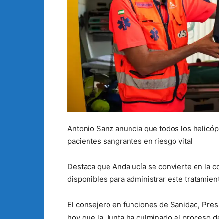
Antonio Sanz anuncia que todos los helicópt
pacientes sangrantes en riesgo vital
Destaca que Andalucía se convierte en la
disponibles para administrar este tratamien
El consejero en funciones de Sanidad, Pres
hoy que la Junta ha culminado el proceso d