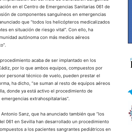
tación en el Centro de Emergencias Sanitarias 061 de
fusión de componentes sanguíneos en emergencias
 anunciado que “todos los helicópteros medicalizados
es en situación de riesgo vital”. Con ello, ha
 comunidad autónoma con más medios aéreos
o”.
e procedimiento acaba de ser implantado en los
Cádiz, por lo que ambos equipos, compuestos por
por personal técnico de vuelo, pueden prestar el
forma, ha dicho, “se suman al resto de equipos aéreos
la, donde ya está activo el procedimiento de
emergencias extrahospitalarias”.
do Antonio Sanz, que ha anunciado también que “los
el 061 en Sevilla han desarrollado un procedimiento
 compuestos a los pacientes sangrantes pediátricos en