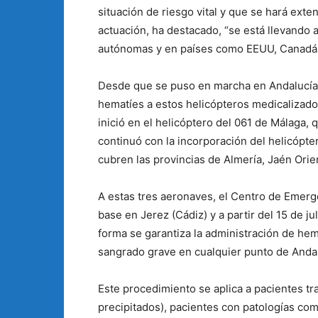
situación de riesgo vital y que se hará exte
actuación, ha destacado, “se está llevando
autónomas y en países como EEUU, Canadá, A
Desde que se puso en marcha en Andalucía
hematíes a estos helicópteros medicalizados
inició en el helicóptero del 061 de Málaga, 
continuó con la incorporación del helicópt
cubren las provincias de Almería, Jaén Orien
A estas tres aeronaves, el Centro de Emerg
base en Jerez (Cádiz) y a partir del 15 de j
forma se garantiza la administración de 
sangrado grave en cualquier punto de Andal
Este procedimiento se aplica a pacientes tr
precipitados), pacientes con patologías co