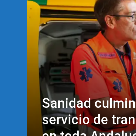
Sanidad culmina
servicio de tra