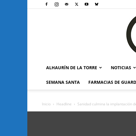
ALHAURÍN DE LA TORRE
NOTICIAS
SEMANA SANTA
FARMACIAS DE GUARD
Inicio
Headline
Sanidad culmina la implantación de