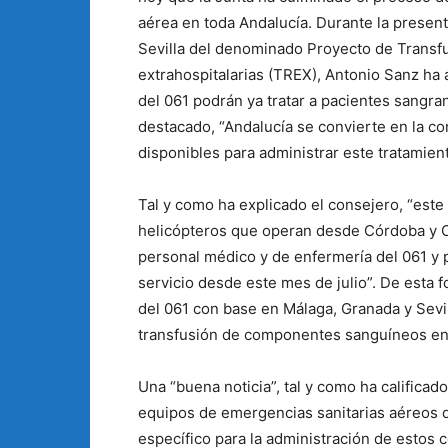
aérea en toda Andalucía. Durante la presen
Sevilla del denominado Proyecto de Trans
extrahospitalarias (TREX), Antonio Sanz ha
del 061 podrán ya tratar a pacientes sangrant
destacado, “Andalucía se convierte en la
disponibles para administrar este tratamient
Tal y como ha explicado el consejero, “est
helicópteros que operan desde Córdoba y 
personal médico y de enfermería del 061 y 
servicio desde este mes de julio”. De esta 
del 061 con base en Málaga, Granada y Sevil
transfusión de componentes sanguíneos en 
Una “buena noticia”, tal y como ha califica
equipos de emergencias sanitarias aéreos d
específico para la administración de estos