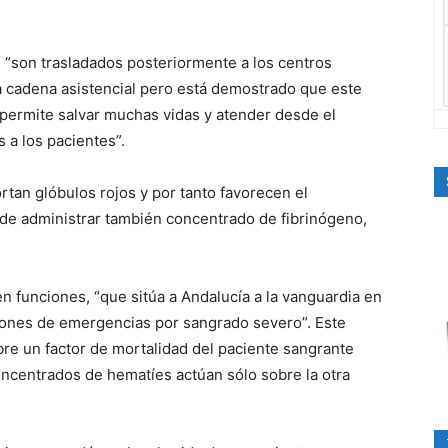
, “son trasladados posteriormente a los centros
la cadena asistencial pero está demostrado que este
 permite salvar muchas vidas y atender desde el
a los pacientes”.
tan glóbulos rojos y por tanto favorecen el
de administrar también concentrado de fibrinógeno,
n funciones, “que sitúa a Andalucía a la vanguardia en
ciones de emergencias por sangrado severo”. Este
re un factor de mortalidad del paciente sangrante
concentrados de hematíes actúan sólo sobre la otra