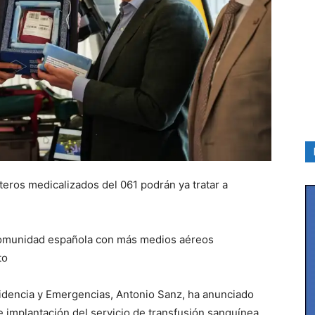
eros medicalizados del 061 podrán ya tratar a
 comunidad española con más medios aéreos
to
idencia y Emergencias, Antonio Sanz, ha anunciado
e implantación del servicio de transfusión sanguínea