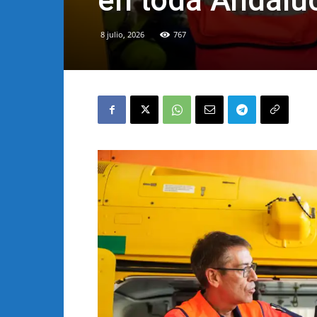
en toda Andalu
8 julio, 2026
767