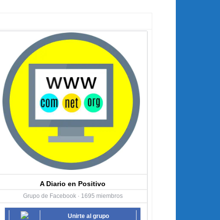
A Diario en Positivo
Grupo de Facebook · 1695 miembros
Unirte al grupo