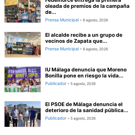
Fedelhorce entrega la primera
oleada de premios de la campaña
de...
Prensa Municipal
-
6 agosto, 2026
El alcalde recibe a un grupo de
vecinos de Zapata que...
Prensa Municipal
-
6 agosto, 2026
IU Málaga denuncia que Moreno
Bonilla pone en riesgo la vida...
Publicador
-
5 agosto, 2026
El PSOE de Málaga denuncia el
deterioro de la sanidad pública...
Publicador
-
5 agosto, 2026