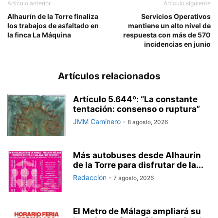
Artículo anterior
Artículo siguiente
Alhaurín de la Torre finaliza
Servicios Operativos
los trabajos de asfaltado en
mantiene un alto nivel de
la finca La Máquina
respuesta con más de 570
incidencias en junio
Artículos relacionados
Artículo 5.644º: “La constante
tentación: consenso o ruptura”
JMM Caminero
-
8 agosto, 2026
Más autobuses desde Alhaurín
de la Torre para disfrutar de la...
Redacción
-
7 agosto, 2026
El Metro de Málaga ampliará su