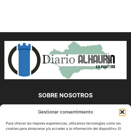
SOBRE NOSOTROS
Diario Alhaurín (www.alhaurindelatorre.com) Propiedad de
Gestionar consentimiento
Francisco E. López López | 639 95 71 95 | Noticias de
Alhaurín de la Torre, Málaga y Provincia|
Para ofrecer las mejores experiencias, utilizamos tecnologías como las
cookies para almacenar y/o acceder a la información del dispositivo. El