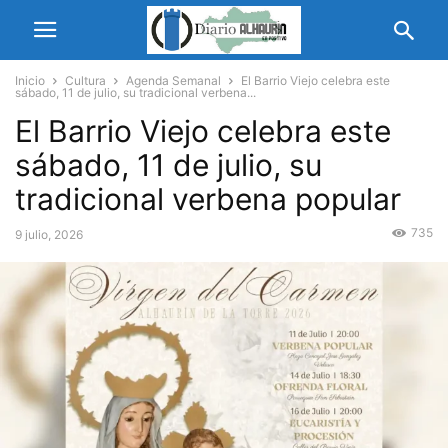
Inicio
Cultura
Agenda Semanal
El Barrio Viejo celebra este
sábado, 11 de julio, su tradicional verbena...
El Barrio Viejo celebra este
sábado, 11 de julio, su
tradicional verbena popular
735
9 julio, 2026