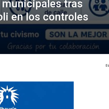
 municipales tras
li en los controles
Es