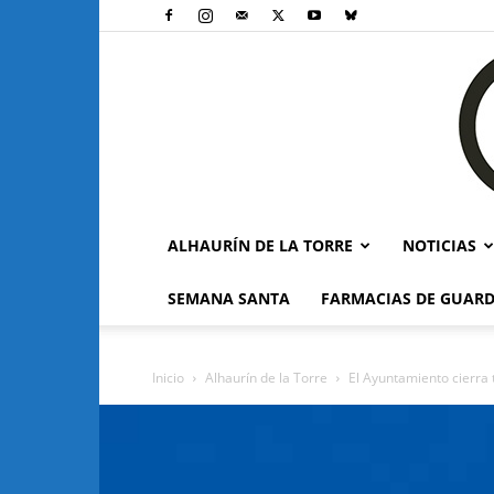
ALHAURÍN DE LA TORRE
NOTICIAS
SEMANA SANTA
FARMACIAS DE GUARD
Inicio
Alhaurín de la Torre
El Ayuntamiento cierra 