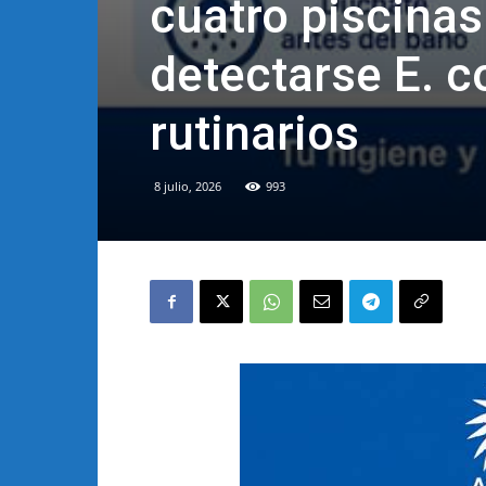
cuatro piscinas
detectarse E. co
rutinarios
8 julio, 2026
993