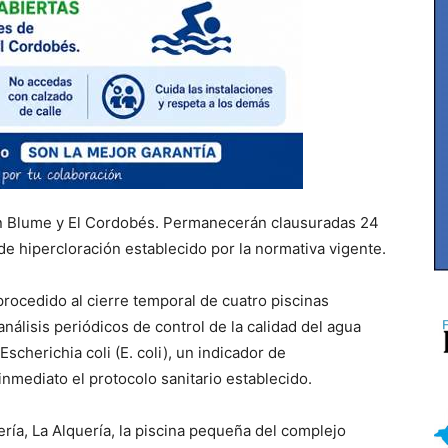
ín Blume y El Cordobés. Permanecerán clausuradas 24
de hipercloración establecido por la normativa vigente.
procedido al cierre temporal de cuatro piscinas
álisis periódicos de control de la calidad del agua
scherichia coli (E. coli), un indicador de
inmediato el protocolo sanitario establecido.
ería, La Alquería, la piscina pequeña del complejo