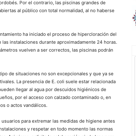
rdobés. Por el contrario, las piscinas grandes de
ertas al público con total normalidad, al no haberse
ntamiento ha iniciado el proceso de hipercloración del
de las instalaciones durante aproximadamente 24 horas.
rámetros vuelven a ser correctos, las piscinas podrán
tipo de situaciones no son excepcionales y que ya se
vales. La presencia de E. coli suele estar relacionada
pueden llegar al agua por descuidos higiénicos de
ueños, por el acceso con calzado contaminado o, en
os o actos vandálicos.
s usuarios para extremar las medidas de higiene antes
instalaciones y respetar en todo momento las normas