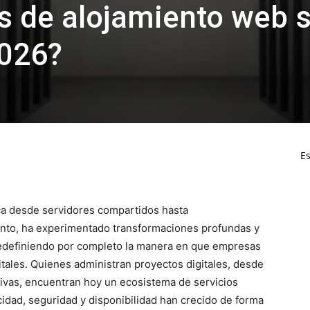
s de alojamiento web 
2026?
Es
ca desde servidores compartidos hasta
iento, ha experimentado transformaciones profundas y
 redefiniendo por completo la manera en que empresas
tales. Quienes administran proyectos digitales, desde
tivas, encuentran hoy un ecosistema de servicios
idad, seguridad y disponibilidad han crecido de forma