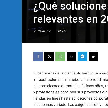
¿Qué solucione
relevantes en 
20 mayo, 2026
722
El panorama del alojamiento web, que abar
infraestructuras en la nube de alto rendim
de gran alcance durante los últimos años,
y profesionales conciben sus proyectos digi
tiendas en línea hasta aplicaciones corpora
mucho más variado. Las exigencias de veloc