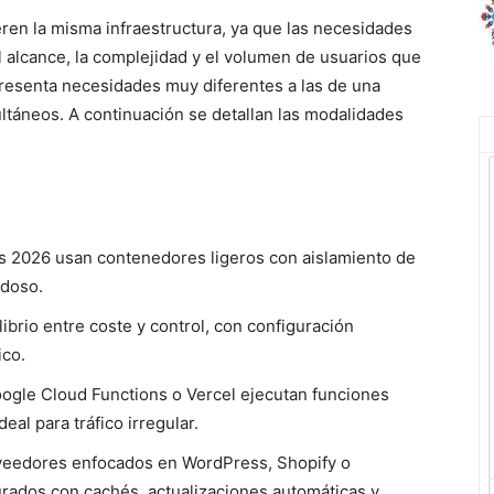
ren la misma infraestructura, ya que las necesidades
 alcance, la complejidad y el volumen de usuarios que
presenta necesidades muy diferentes a las de una
ltáneos. A continuación se detallan las modalidades
s 2026 usan contenedores ligeros con aislamiento de
idoso.
brio entre coste y control, con configuración
ico.
ogle Cloud Functions o Vercel ejecutan funciones
al para tráfico irregular.
veedores enfocados en WordPress, Shopify o
rados con cachés, actualizaciones automáticas y