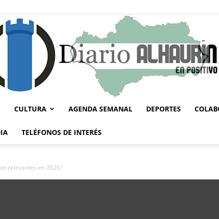
CULTURA
AGENDA SEMANAL
DEPORTES
COLAB
Diario
IA
TELÉFONOS DE INTERÉS
on relevantes en 2026?
Alhaurín