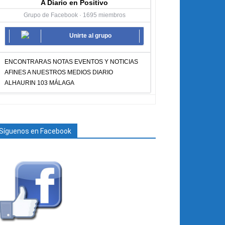
A Diario en Positivo
Grupo de Facebook · 1695 miembros
Unirte al grupo
ENCONTRARAS NOTAS EVENTOS Y NOTICIAS
AFINES A NUESTROS MEDIOS DIARIO
ALHAURIN 103 MÁLAGA
Síguenos en Facebook