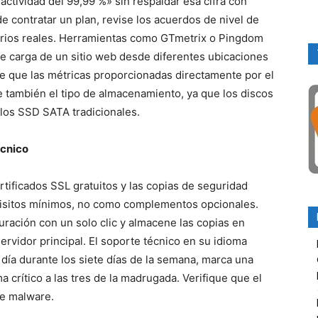
tividad del 99,99 %» sin respaldar esa cifra con
de contratar un plan, revise los acuerdos de nivel de
uarios reales. Herramientas como GTmetrix o Pingdom
de carga de un sitio web desde diferentes ubicaciones
le que las métricas proporcionadas directamente por el
 también el tipo de almacenamiento, ya que los discos
los SSD SATA tradicionales.
ecnico
rtificados SSL gratuitos y las copias de seguridad
uisitos mínimos, no como complementos opcionales.
ación con un solo clic y almacene las copias en
ervidor principal. El soporte técnico en su idioma
 día durante los siete días de la semana, marca una
 crítico a las tres de la madrugada. Verifique que el
de malware.