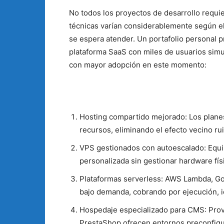
No todos los proyectos de desarrollo requie
técnicas varían considerablemente según el
se espera atender. Un portafolio personal 
plataforma SaaS con miles de usuarios simu
con mayor adopción en este momento:
Hosting compartido mejorado: Los plane
recursos, eliminando el efecto vecino ru
VPS gestionados con autoescalado: Equili
personalizada sin gestionar hardware fís
Plataformas serverless: AWS Lambda, Go
bajo demanda, cobrando por ejecución, ide
Hospedaje especializado para CMS: Pro
PrestaShop ofrecen entornos preconfigu