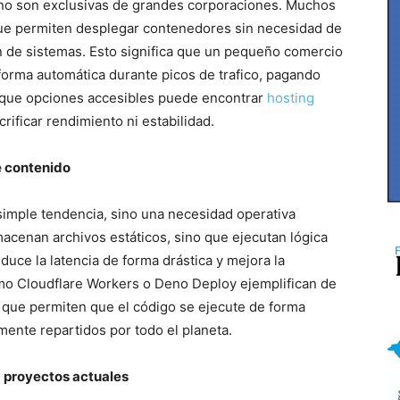
no son exclusivas de grandes corporaciones. Muchos
ue permiten desplegar contenedores sin necesidad de
 de sistemas. Esto significa que un pequeño comercio
forma automática durante picos de trafico, pagando
que opciones accesibles puede encontrar
hosting
rificar rendimiento ni estabilidad.
e contenido
simple tendencia, sino una necesidad operativa
cenan archivos estáticos, sino que ejecutan lógica
educe la latencia de forma drástica y mejora la
mo Cloudflare Workers o Deno Deploy ejemplifican de
a que permiten que el código se ejecute de forma
mente repartidos por todo el planeta.
a proyectos actuales