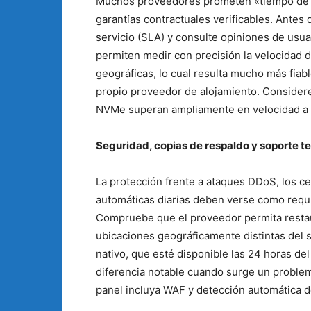
Muchos proveedores prometen «tiempo de ac
garantías contractuales verificables. Antes 
servicio (SLA) y consulte opiniones de us
permiten medir con precisión la velocidad 
geográficas, lo cual resulta mucho más fiab
propio proveedor de alojamiento. Considere
NVMe superan ampliamente en velocidad a 
Seguridad, copias de respaldo y soporte t
La protección frente a ataques DDoS, los ce
automáticas diarias deben verse como req
Compruebe que el proveedor permita restaur
ubicaciones geográficamente distintas del s
nativo, que esté disponible las 24 horas del
diferencia notable cuando surge un problema
panel incluya WAF y detección automática 