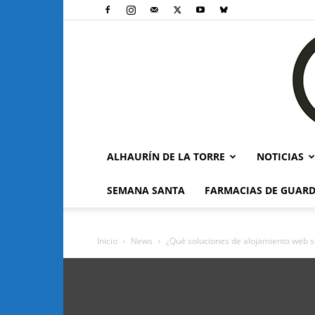
ALHAURÍN DE LA TORRE
NOTICIAS
SEMANA SANTA
FARMACIAS DE GUARD
Inicio
News
¿Qué soluciones de alojamiento web s