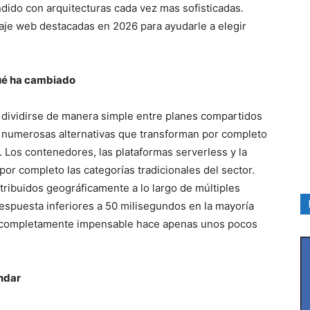
dido con arquitecturas cada vez mas sofisticadas.
daje web destacadas en 2026 para ayudarle a elegir
ué ha cambiado
dividirse de manera simple entre planes compartidos
o numerosas alternativas que transforman por completo
. Los contenedores, las plataformas serverless y la
or completo las categorías tradicionales del sector.
tribuidos geográficamente a lo largo de múltiples
espuesta inferiores a 50 milisegundos en la mayoría
a completamente impensable hace apenas unos pocos
ndar