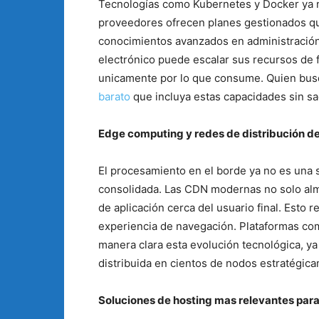
Tecnologías como Kubernetes y Docker ya 
proveedores ofrecen planes gestionados q
conocimientos avanzados en administración
electrónico puede escalar sus recursos de 
unicamente por lo que consume. Quien bus
barato
que incluya estas capacidades sin sac
Edge computing y redes de distribución d
El procesamiento en el borde ya no es una 
consolidada. Las CDN modernas no solo alma
de aplicación cerca del usuario final. Esto r
experiencia de navegación. Plataformas co
manera clara esta evolución tecnológica, y
distribuida en cientos de nodos estratégica
Soluciones de hosting mas relevantes par