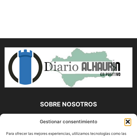
SOBRE NOSOTROS
Diario Alhaurín (www.alhaurindelatorre.com) Propiedad de
Gestionar consentimiento
Francisco E. López López | 639 95 71 95 | Noticias de
Alhaurín de la Torre, Málaga y Provincia|
Para ofrecer las mejores experiencias, utilizamos tecnologías como las