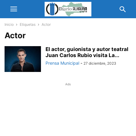
Inicio
Etiquetas
Actor
Actor
El actor, guionista y autor teatral
Juan Carlos Rubio visita La...
Prensa Municipal
-
27 diciembre, 2023
Ads