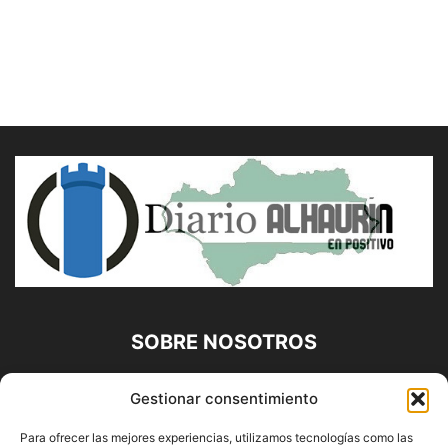
SOBRE NOSOTROS
Diario Alhaurín (www.alhaurindelatorre.com) Propiedad de
Gestionar consentimiento
Francisco E. López López | 639 95 71 95 | Noticias de
Alhaurín de la Torre, Málaga y Provincia|
Para ofrecer las mejores experiencias, utilizamos tecnologías como las