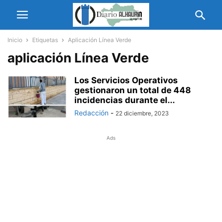
Inicio
Etiquetas
Aplicación Línea Verde
aplicación Línea Verde
Los Servicios Operativos
gestionaron un total de 448
incidencias durante el...
Redacción
-
22 diciembre, 2023
Ads