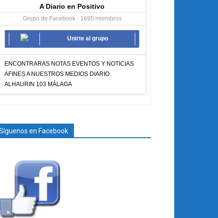
A Diario en Positivo
Grupo de Facebook · 1695 miembros
Unirte al grupo
ENCONTRARAS NOTAS EVENTOS Y NOTICIAS
AFINES A NUESTROS MEDIOS DIARIO
ALHAURIN 103 MÁLAGA
Síguenos en Facebook