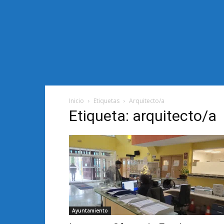
Inicio
Etiquetas
Arquitecto/a
Etiqueta: arquitecto/a
Ayuntamiento