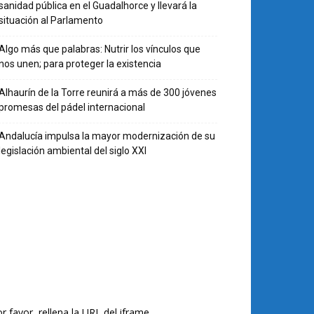
sanidad pública en el Guadalhorce y llevará la
situación al Parlamento
Algo más que palabras: Nutrir los vínculos que
nos unen; para proteger la existencia
Alhaurín de la Torre reunirá a más de 300 jóvenes
promesas del pádel internacional
Andalucía impulsa la mayor modernización de su
legislación ambiental del siglo XXI
r favor, rellena la URL del iframe