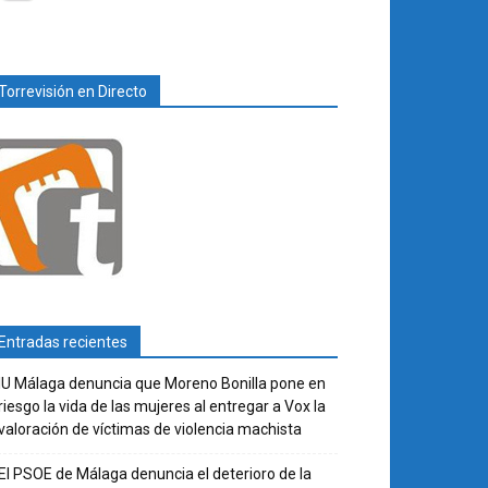
Torrevisión en Directo
Entradas recientes
IU Málaga denuncia que Moreno Bonilla pone en
riesgo la vida de las mujeres al entregar a Vox la
valoración de víctimas de violencia machista
El PSOE de Málaga denuncia el deterioro de la