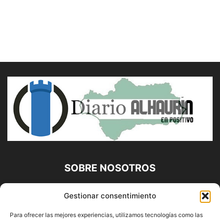
SOBRE NOSOTROS
Diario Alhaurín (www.alhaurindelatorre.com) Propiedad de
Gestionar consentimiento
Francisco E. López López | 639 95 71 95 | Noticias de
Alhaurín de la Torre, Málaga y Provincia|
Para ofrecer las mejores experiencias, utilizamos tecnologías como las