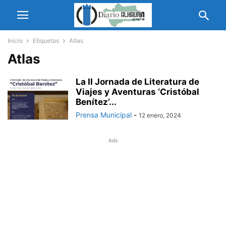
Inicio
Etiquetas
Atlas
Atlas
La II Jornada de Literatura de
Viajes y Aventuras ‘Cristóbal
Benítez’...
Prensa Municipal
-
12 enero, 2024
Ads