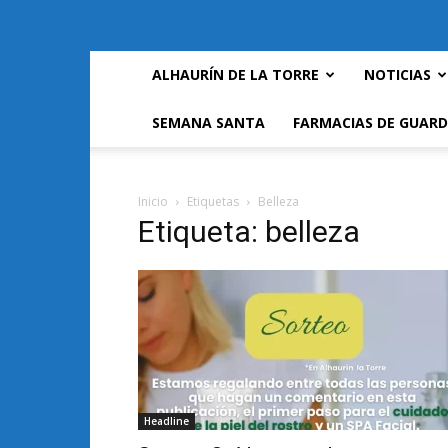
ALHAURÍN DE LA TORRE
NOTICIAS
SEMANA SANTA
FARMACIAS DE GUARD
Inicio
Etiquetas
Belleza
Etiqueta: belleza
Headline