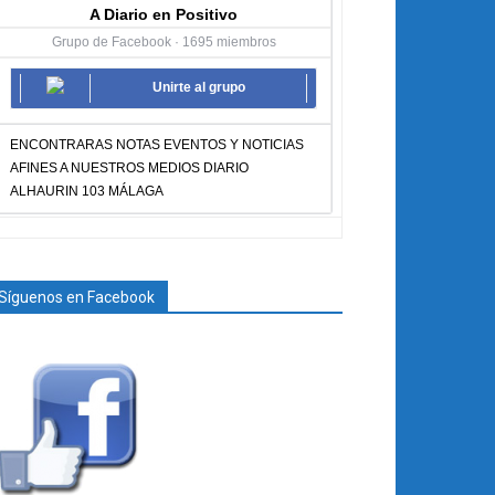
A Diario en Positivo
Grupo de Facebook · 1695 miembros
Unirte al grupo
ENCONTRARAS NOTAS EVENTOS Y NOTICIAS
AFINES A NUESTROS MEDIOS DIARIO
ALHAURIN 103 MÁLAGA
Síguenos en Facebook