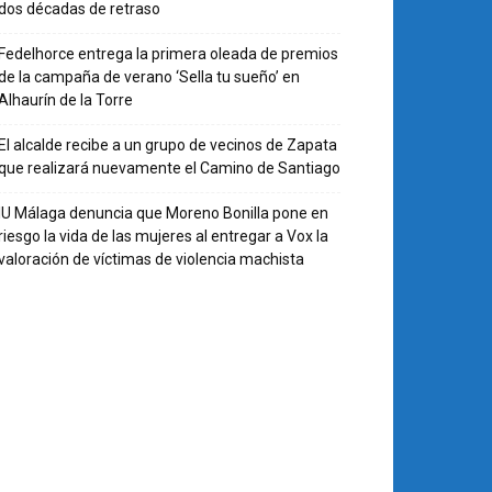
dos décadas de retraso
Fedelhorce entrega la primera oleada de premios
de la campaña de verano ‘Sella tu sueño’ en
Alhaurín de la Torre
El alcalde recibe a un grupo de vecinos de Zapata
que realizará nuevamente el Camino de Santiago
IU Málaga denuncia que Moreno Bonilla pone en
riesgo la vida de las mujeres al entregar a Vox la
valoración de víctimas de violencia machista