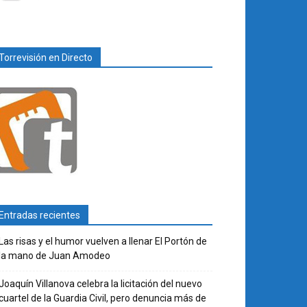
Torrevisión en Directo
Entradas recientes
Las risas y el humor vuelven a llenar El Portón de
la mano de Juan Amodeo
Joaquín Villanova celebra la licitación del nuevo
cuartel de la Guardia Civil, pero denuncia más de