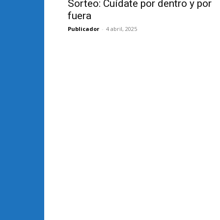
Sorteo: Cuídate por dentro y por
fuera
Publicador
-
4 abril, 2025