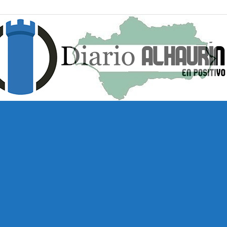
Diario
Alhaurín