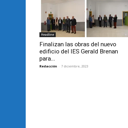
Headline
Finalizan las obras del nuevo
edificio del IES Gerald Brenan
para...
Redacción
-
7 diciembre, 2023