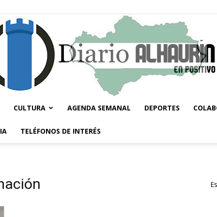
CULTURA
AGENDA SEMANAL
DEPORTES
COLAB
Diario
IA
TELÉFONOS DE INTERÉS
rmación
Es
Alhaurín