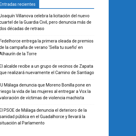
Entradas recientes
Joaquín Villanova celebra la licitación del nuevo
cuartel de la Guardia Civil, pero denuncia más de
dos décadas de retraso
Fedelhorce entrega la primera oleada de premios
de la campaña de verano ‘Sella tu sueño’ en
Alhaurín de la Torre
El alcalde recibe a un grupo de vecinos de Zapata
que realizará nuevamente el Camino de Santiago
IU Málaga denuncia que Moreno Bonilla pone en
riesgo la vida de las mujeres al entregar a Vox la
valoración de víctimas de violencia machista
El PSOE de Málaga denuncia el deterioro de la
sanidad pública en el Guadalhorce y llevará la
situación al Parlamento