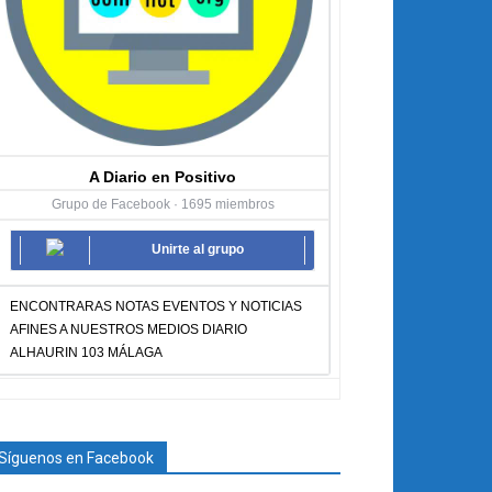
A Diario en Positivo
Grupo de Facebook · 1695 miembros
Unirte al grupo
ENCONTRARAS NOTAS EVENTOS Y NOTICIAS
AFINES A NUESTROS MEDIOS DIARIO
ALHAURIN 103 MÁLAGA
Síguenos en Facebook