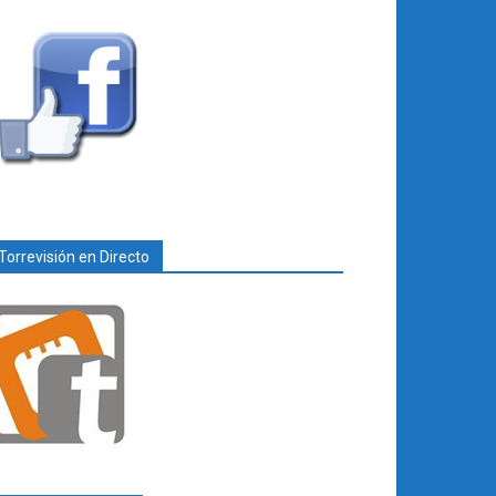
Torrevisión en Directo