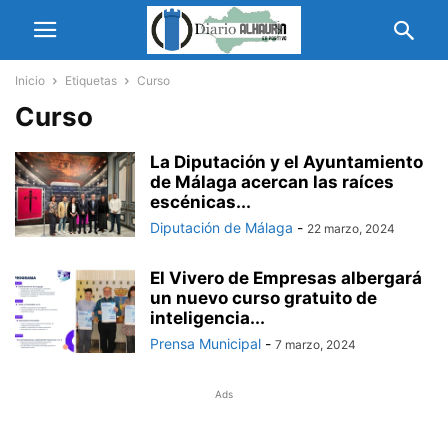
Inicio
Etiquetas
Curso
Curso
La Diputación y el Ayuntamiento
de Málaga acercan las raíces
escénicas...
Diputación de Málaga
-
22 marzo, 2024
El Vivero de Empresas albergará
un nuevo curso gratuito de
inteligencia...
Prensa Municipal
-
7 marzo, 2024
Ads