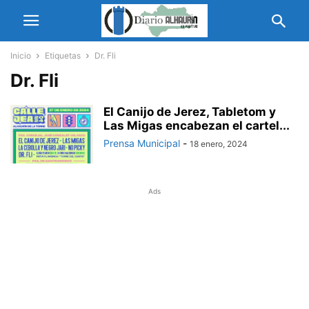
Inicio
Etiquetas
Dr. Fli
Dr. Fli
El Canijo de Jerez, Tabletom y
Las Migas encabezan el cartel...
Prensa Municipal
-
18 enero, 2024
Ads