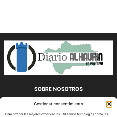
SOBRE NOSOTROS
Diario Alhaurín (www.alhaurindelatorre.com) Propiedad de
Gestionar consentimiento
Francisco E. López López | 639 95 71 95 | Noticias de
Alhaurín de la Torre, Málaga y Provincia|
Para ofrecer las mejores experiencias, utilizamos tecnologías como las