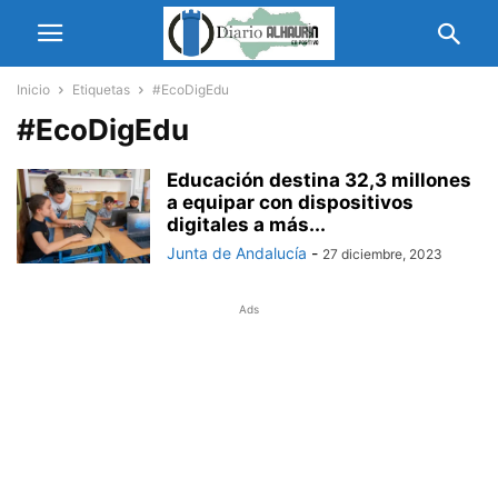
Inicio
Etiquetas
#EcoDigEdu
#EcoDigEdu
Educación destina 32,3 millones
a equipar con dispositivos
digitales a más...
Junta de Andalucía
-
27 diciembre, 2023
Ads