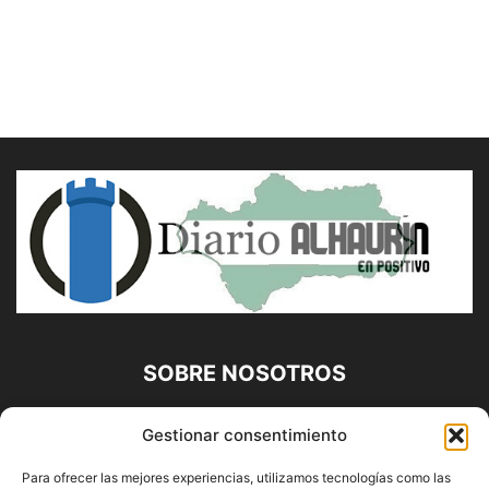
SOBRE NOSOTROS
Diario Alhaurín (www.alhaurindelatorre.com) Propiedad de
Gestionar consentimiento
Francisco E. López López | 639 95 71 95 | Noticias de
Alhaurín de la Torre, Málaga y Provincia|
Para ofrecer las mejores experiencias, utilizamos tecnologías como las