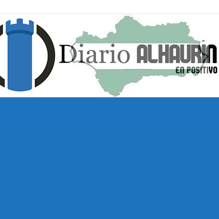
Diario
Alhaurín