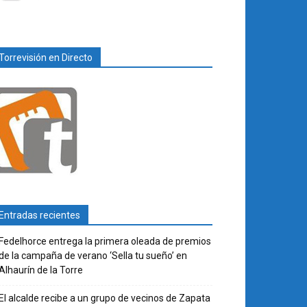
Torrevisión en Directo
Entradas recientes
Fedelhorce entrega la primera oleada de premios
de la campaña de verano ‘Sella tu sueño’ en
Alhaurín de la Torre
El alcalde recibe a un grupo de vecinos de Zapata