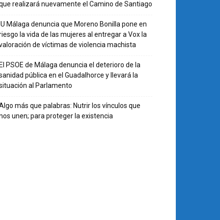
que realizará nuevamente el Camino de Santiago
IU Málaga denuncia que Moreno Bonilla pone en
riesgo la vida de las mujeres al entregar a Vox la
valoración de víctimas de violencia machista
El PSOE de Málaga denuncia el deterioro de la
sanidad pública en el Guadalhorce y llevará la
situación al Parlamento
Algo más que palabras: Nutrir los vínculos que
nos unen; para proteger la existencia