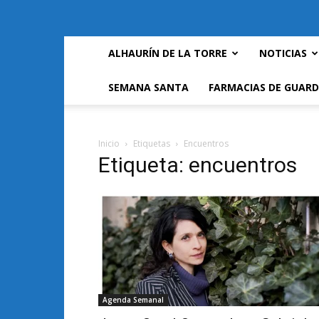
ALHAURÍN DE LA TORRE
NOTICIAS
SEMANA SANTA
FARMACIAS DE GUARD
Inicio
Etiquetas
Encuentros
Etiqueta: encuentros
Agenda Semanal