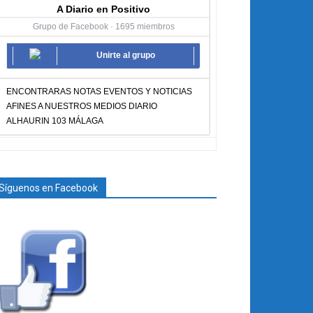
A Diario en Positivo
Grupo de Facebook · 1695 miembros
Unirte al grupo
ENCONTRARAS NOTAS EVENTOS Y NOTICIAS
AFINES A NUESTROS MEDIOS DIARIO
ALHAURIN 103 MÁLAGA
Síguenos en Facebook