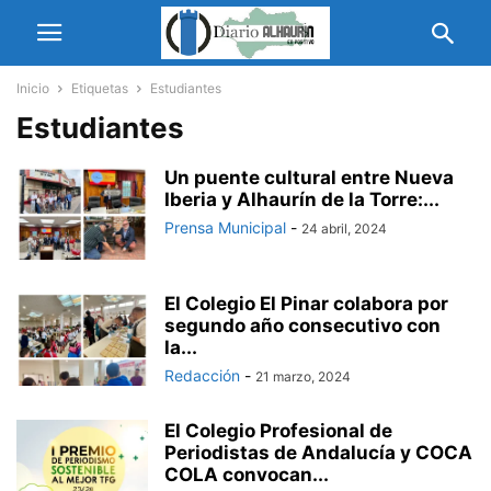
Inicio
Etiquetas
Estudiantes
Estudiantes
Un puente cultural entre Nueva
Iberia y Alhaurín de la Torre:...
Prensa Municipal
-
24 abril, 2024
El Colegio El Pinar colabora por
segundo año consecutivo con
la...
Redacción
-
21 marzo, 2024
El Colegio Profesional de
Periodistas de Andalucía y COCA
COLA convocan...