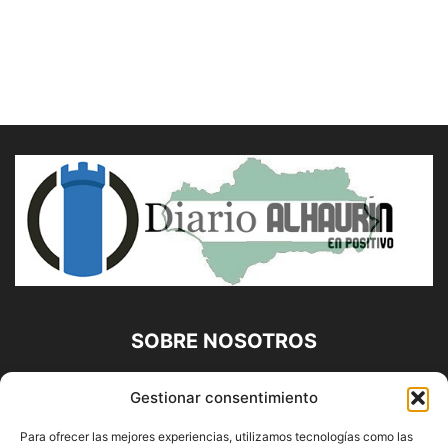
SOBRE NOSOTROS
Diario Alhaurín (www.alhaurindelatorre.com) Propiedad de
Gestionar consentimiento
Francisco E. López López | 639 95 71 95 | Noticias de
Alhaurín de la Torre, Málaga y Provincia|
Para ofrecer las mejores experiencias, utilizamos tecnologías como las