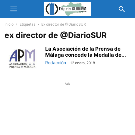
Inicio
Etiquetas
Ex director de @DiarioSUR
ex director de @DiarioSUR
La Asociación de la Prensa de
Málaga concede la Medalla de...
Redacción
-
12 enero, 2018
Ads