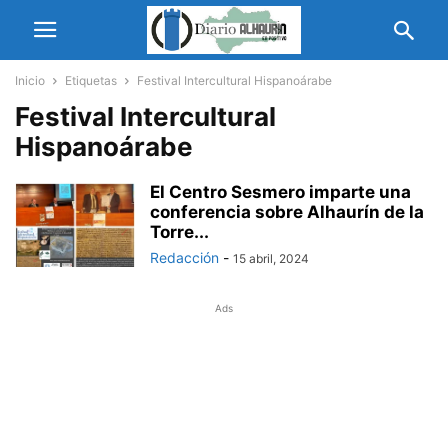
Inicio
Etiquetas
Festival Intercultural Hispanoárabe
Festival Intercultural
Hispanoárabe
El Centro Sesmero imparte una
conferencia sobre Alhaurín de la
Torre...
Redacción
-
15 abril, 2024
Ads