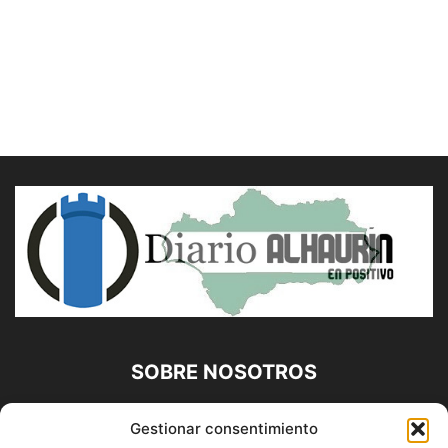
SOBRE NOSOTROS
Diario Alhaurín (www.alhaurindelatorre.com) Propiedad de
Gestionar consentimiento
Francisco E. López López | 639 95 71 95 | Noticias de