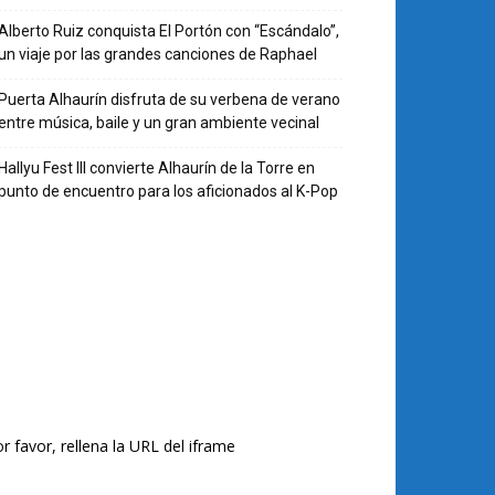
Alberto Ruiz conquista El Portón con “Escándalo”,
un viaje por las grandes canciones de Raphael
Puerta Alhaurín disfruta de su verbena de verano
entre música, baile y un gran ambiente vecinal
Hallyu Fest III convierte Alhaurín de la Torre en
punto de encuentro para los aficionados al K-Pop
r favor, rellena la URL del iframe