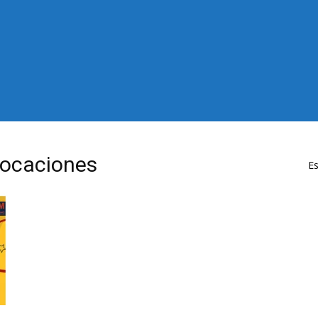
vocaciones
Es