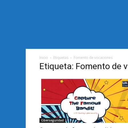
Inicio
Etiquetas
Fomento de vocaciones
Etiqueta: Fomento de 
Ciberseguridad