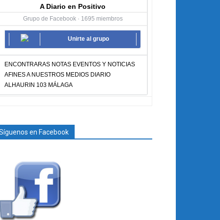
A Diario en Positivo
Grupo de Facebook · 1695 miembros
Unirte al grupo
ENCONTRARAS NOTAS EVENTOS Y NOTICIAS
AFINES A NUESTROS MEDIOS DIARIO
ALHAURIN 103 MÁLAGA
Síguenos en Facebook