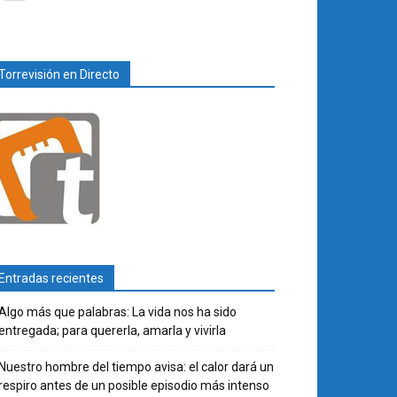
Torrevisión en Directo
Entradas recientes
Algo más que palabras: La vida nos ha sido
entregada; para quererla, amarla y vivirla
Nuestro hombre del tiempo avisa: el calor dará un
respiro antes de un posible episodio más intenso