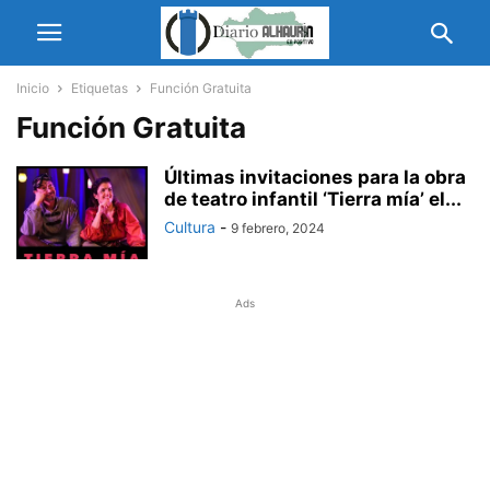
Inicio
Etiquetas
Función Gratuita
Función Gratuita
Últimas invitaciones para la obra
de teatro infantil ‘Tierra mía’ el...
Cultura
-
9 febrero, 2024
Ads