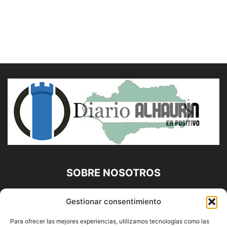
SOBRE NOSOTROS
Diario Alhaurín (www.alhaurindelatorre.com) Propiedad de
Gestionar consentimiento
Francisco E. López López | 639 95 71 95 | Noticias de
Alhaurín de la Torre, Málaga y Provincia|
Para ofrecer las mejores experiencias, utilizamos tecnologías como las