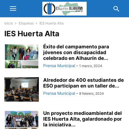
Inicio
Etiquetas
IES Huerta Alta
IES Huerta Alta
Éxito del campamento para
jóvenes con discapacidad
celebrado en Alhaurín de...
Prensa Municipal
-
1 marzo, 2024
Alrededor de 400 estudiantes de
ESO participan en un taller de...
Prensa Municipal
-
8 febrero, 2024
Un proyecto medioambiental del
IES Huerta Alta, galardonado por
la iniciativa...