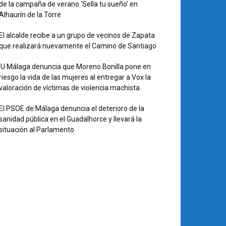
de la campaña de verano ‘Sella tu sueño’ en
Alhaurín de la Torre
El alcalde recibe a un grupo de vecinos de Zapata
que realizará nuevamente el Camino de Santiago
IU Málaga denuncia que Moreno Bonilla pone en
riesgo la vida de las mujeres al entregar a Vox la
valoración de víctimas de violencia machista
El PSOE de Málaga denuncia el deterioro de la
sanidad pública en el Guadalhorce y llevará la
situación al Parlamento