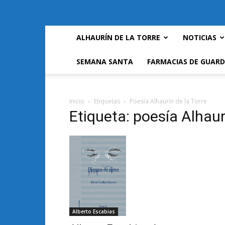
ALHAURÍN DE LA TORRE
NOTICIAS
SEMANA SANTA
FARMACIAS DE GUARD
Inicio
Etiquetas
Poesía Alhaurín de la Torre
Etiqueta: poesía Alhaur
Alberto Escabias