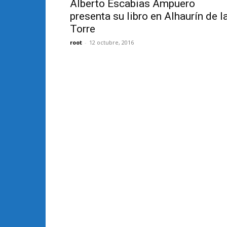
Alberto Escabias Ampuero
presenta su libro en Alhaurín de l
Torre
root
-
12 octubre, 2016