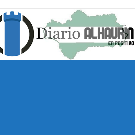
Diario
Alhaurín