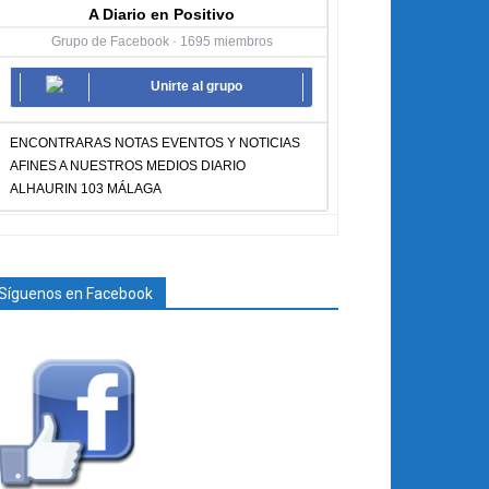
A Diario en Positivo
Grupo de Facebook · 1695 miembros
Unirte al grupo
ENCONTRARAS NOTAS EVENTOS Y NOTICIAS
AFINES A NUESTROS MEDIOS DIARIO
ALHAURIN 103 MÁLAGA
Síguenos en Facebook