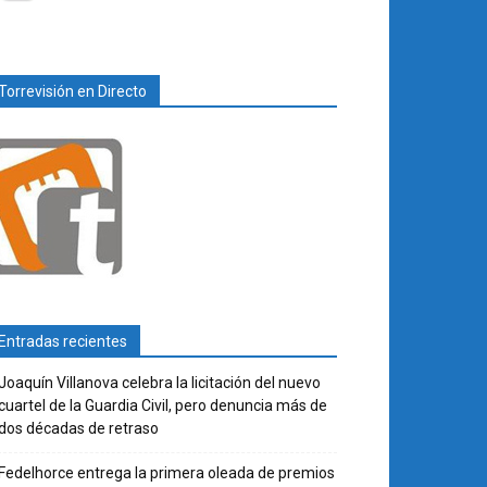
Torrevisión en Directo
Entradas recientes
Joaquín Villanova celebra la licitación del nuevo
cuartel de la Guardia Civil, pero denuncia más de
dos décadas de retraso
Fedelhorce entrega la primera oleada de premios