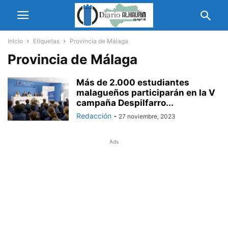
Inicio
Etiquetas
Provincia de Málaga
Provincia de Málaga
Más de 2.000 estudiantes
malagueños participarán en la V
campaña Despilfarro...
Redacción
-
27 noviembre, 2023
Ads