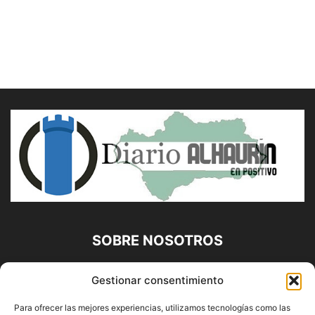
SOBRE NOSOTROS
Diario Alhaurín (www.alhaurindelatorre.com) Propiedad de
Gestionar consentimiento
Francisco E. López López | 639 95 71 95 | Noticias de
Alhaurín de la Torre, Málaga y Provincia|
Para ofrecer las mejores experiencias, utilizamos tecnologías como las