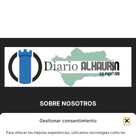
SOBRE NOSOTROS
Diario Alhaurín (www.alhaurindelatorre.com) Propiedad de
Gestionar consentimiento
Francisco E. López López | 639 95 71 95 | Noticias de
Alhaurín de la Torre, Málaga y Provincia|
Para ofrecer las mejores experiencias, utilizamos tecnologías como las