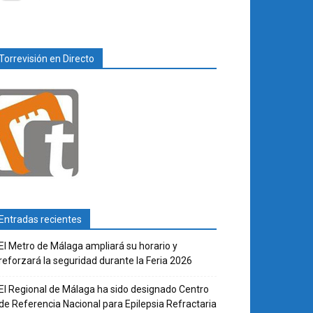
Torrevisión en Directo
Entradas recientes
El Metro de Málaga ampliará su horario y
reforzará la seguridad durante la Feria 2026
El Regional de Málaga ha sido designado Centro
de Referencia Nacional para Epilepsia Refractaria