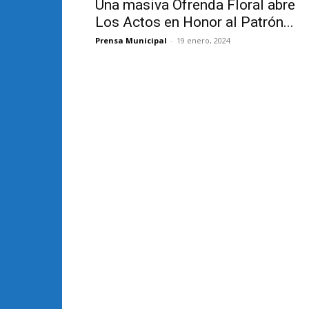
Una masiva Ofrenda Floral abre
Los Actos en Honor al Patrón...
Prensa Municipal
-
19 enero, 2024