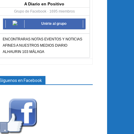
A Diario en Positivo
Grupo de Facebook · 1695 miembros
Unirte al grupo
ENCONTRARAS NOTAS EVENTOS Y NOTICIAS
AFINES A NUESTROS MEDIOS DIARIO
ALHAURIN 103 MÁLAGA
Síguenos en Facebook