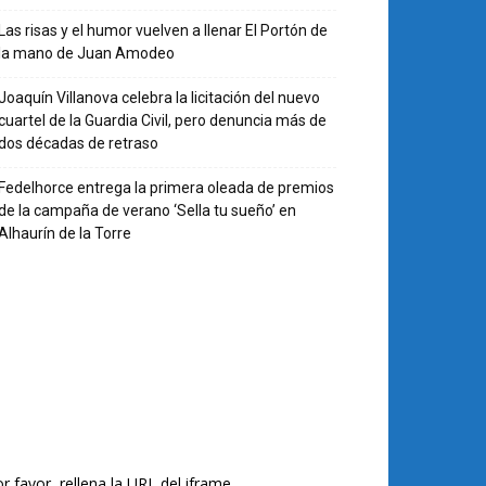
Las risas y el humor vuelven a llenar El Portón de
la mano de Juan Amodeo
Joaquín Villanova celebra la licitación del nuevo
cuartel de la Guardia Civil, pero denuncia más de
dos décadas de retraso
Fedelhorce entrega la primera oleada de premios
de la campaña de verano ‘Sella tu sueño’ en
Alhaurín de la Torre
r favor, rellena la URL del iframe