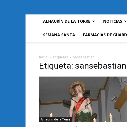
ALHAURÍN DE LA TORRE
NOTICIAS
SEMANA SANTA
FARMACIAS DE GUARD
Inicio
Etiquetas
Sansebastian
Etiqueta: sansebastian
Alhaurín de la Torre