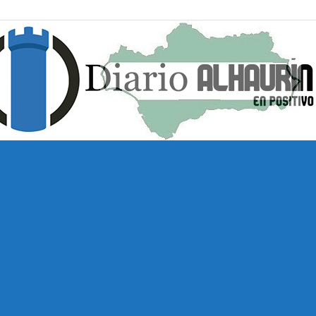
Diario
Alhaurín