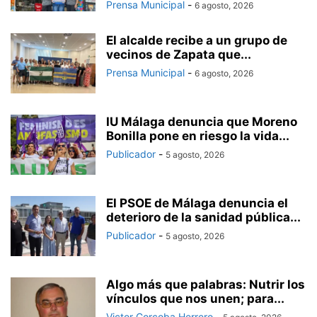
Prensa Municipal
-
6 agosto, 2026
El alcalde recibe a un grupo de
vecinos de Zapata que...
Prensa Municipal
-
6 agosto, 2026
IU Málaga denuncia que Moreno
Bonilla pone en riesgo la vida...
Publicador
-
5 agosto, 2026
El PSOE de Málaga denuncia el
deterioro de la sanidad pública...
Publicador
-
5 agosto, 2026
Algo más que palabras: Nutrir los
vínculos que nos unen; para...
Victor Corcoba Herrero
-