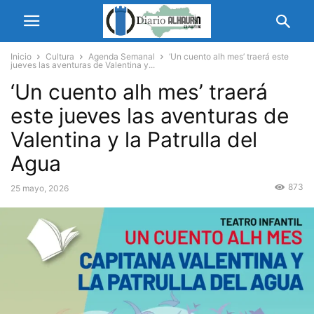
Inicio
Cultura
Agenda Semanal
‘Un cuento alh mes’ traerá este
jueves las aventuras de Valentina y...
‘Un cuento alh mes’ traerá
este jueves las aventuras de
Valentina y la Patrulla del
Agua
873
25 mayo, 2026