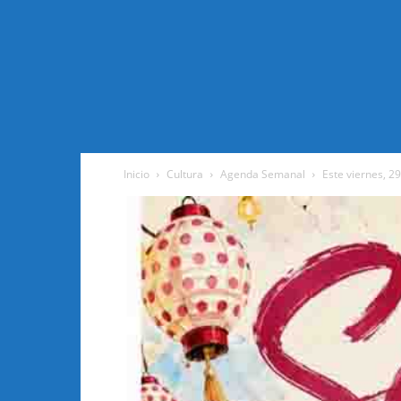
Inicio
Cultura
Agenda Semanal
Este viernes, 29