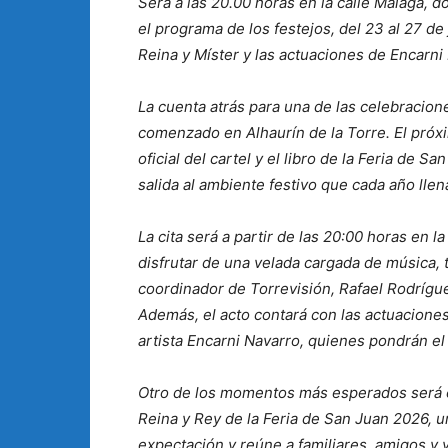
Será a las 20.00 horas en la calle Málaga, 
el programa de los festejos, del 23 al 27 de 
Reina y Míster y las actuaciones de Encarni
La cuenta atrás para una de las celebracion
comenzado en Alhaurín de la Torre. El próx
oficial del cartel y el libro de la Feria de 
salida al ambiente festivo que cada año llena
La cita será a partir de las 20:00 horas en 
disfrutar de una velada cargada de música, t
coordinador de Torrevisión, Rafael Rodrígue
Además, el acto contará con las actuaciones
artista Encarni Navarro, quienes pondrán e
Otro de los momentos más esperados será el
Reina y Rey de la Feria de San Juan 2026, 
expectación y reúne a familiares, amigos y 