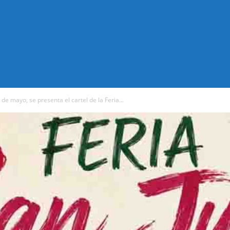
 de mayo, se presenta el cartel de la Feria...