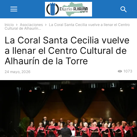
Inicio
Asociaciones
La Coral Santa Cecilia vuelve a llenar el Centro
Cultural de Alhaurín...
La Coral Santa Cecilia vuelve
a llenar el Centro Cultural de
Alhaurín de la Torre
1073
24 mayo, 2026