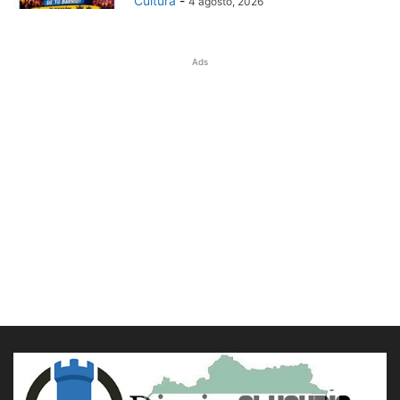
Cultura
-
4 agosto, 2026
Ads