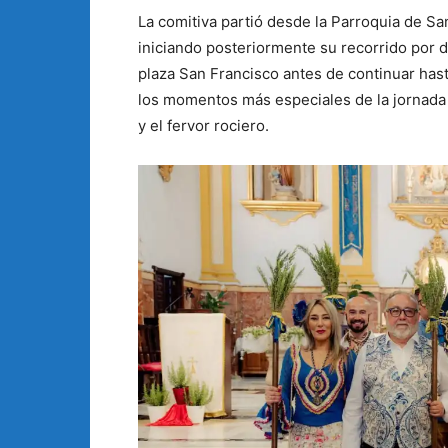
La comitiva partió desde la Parroquia de San
iniciando posteriormente su recorrido por di
plaza San Francisco antes de continuar has
los momentos más especiales de la jornada 
y el fervor rociero.