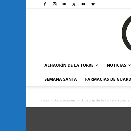
ALHAURÍN DE LA TORRE
NOTICIAS
SEMANA SANTA
FARMACIAS DE GUARD
Inicio
Asociaciones
Alhaurín de la Torre arropa la 