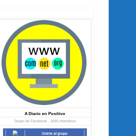
A Diario en Positivo
Grupo de Facebook · 1695 miembros
Unirte al grupo