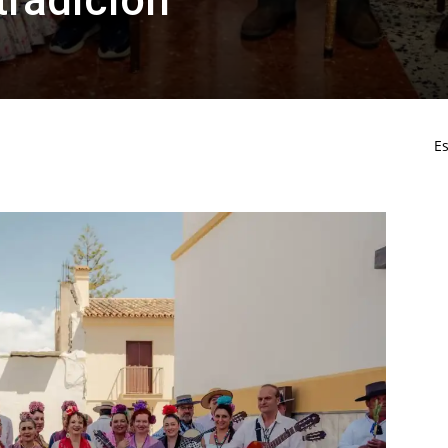
tradición
Es