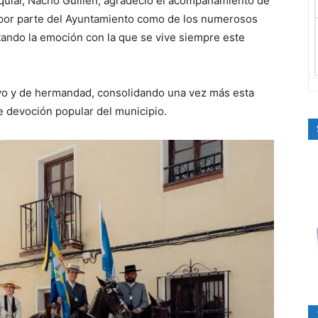
oquial, Nacho Guillén, agradeció el acompañamiento de
o por parte del Ayuntamiento como de los numerosos
ltando la emoción con la que se vive siempre este
ivo y de hermandad, consolidando una vez más esta
 devoción popular del municipio.