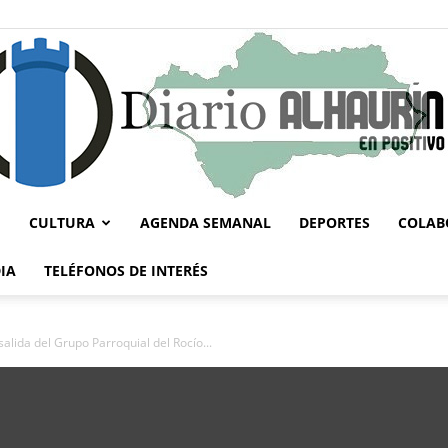
CULTURA
AGENDA SEMANAL
DEPORTES
COLAB
Diario
IA
TELÉFONOS DE INTERÉS
salida del Grupo Parroquial del Rocío...
Alhaurín