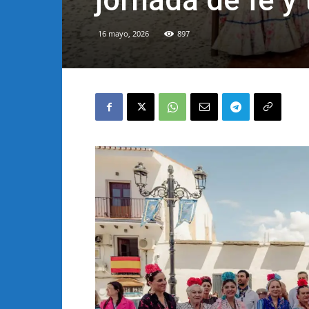
jornada de fe y 
16 mayo, 2026
897