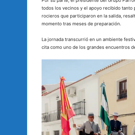
Por su parte, el presidente del Grupo Parr
todos los vecinos y el apoyo recibido tant
rocieros que participaron en la salida, resa
momento tras meses de preparación.
La jornada transcurrió en un ambiente fest
cita como uno de los grandes encuentros de