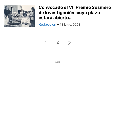
Convocado el VII Premio Sesmero
de Investigación, cuyo plazo
estará abierto...
Redacción
-
13 junio, 2023
1
2
Ads