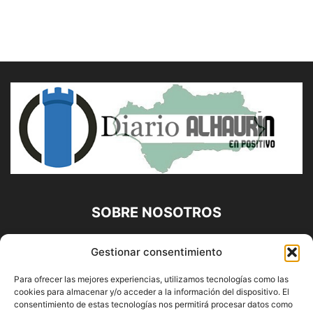
SOBRE NOSOTROS
Diario Alhaurín (www.alhaurindelatorre.com) Propiedad de
Gestionar consentimiento
Francisco E. López López | 639 95 71 95 | Noticias de
Alhaurín de la Torre, Málaga y Provincia|
Para ofrecer las mejores experiencias, utilizamos tecnologías como las
cookies para almacenar y/o acceder a la información del dispositivo. El
Contáctanos:
info@alhaurindelatorre.com
consentimiento de estas tecnologías nos permitirá procesar datos como