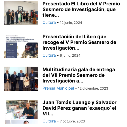
Presentado El Libro del V Premio
Sesmero de Investigación, que
tiene...
Cultura
-
12 junio, 2024
Presentación del Libro que
recoge el V Premio Sesmero de
Investigación...
Cultura
-
6 junio, 2024
Multitudinaria gala de entrega
del VII Premio Sesmero de
Investigación a...
Prensa Municipal
-
12 diciembre, 2023
Juan Tomás Luengo y Salvador
David Pérez ganan ‘exaequo’ el
VII...
Cultura
-
7 octubre, 2023