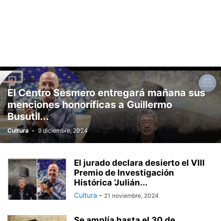
El Centro Sesmero entregará mañana sus
menciones honoríficas a Guillermo
Busutil...
Cultura
-
9 diciembre, 2024
El jurado declara desierto el VIII
Premio de Investigación
Histórica ‘Julián...
Cultura
-
21 noviembre, 2024
Se amplía hasta el 30 de