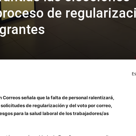
proceso de regularizac
grantes
Es
n Correos señala que la falta de personal ralentizará,
 solicitudes de regularización y del voto por correo,
sgos para la salud laboral de los trabajadores/as