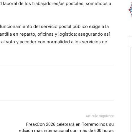
d laboral de los trabajadores/as postales, sometidos a
uncionamiento del servicio postal público exige a la
ntilla en reparto, oficinas y logística; asegurando así
al voto y acceder con normalidad a los servicios de
Artículo siguiente
FreakCon 2026 celebrará en Torremolinos su
edición más internacional con más de 600 horas