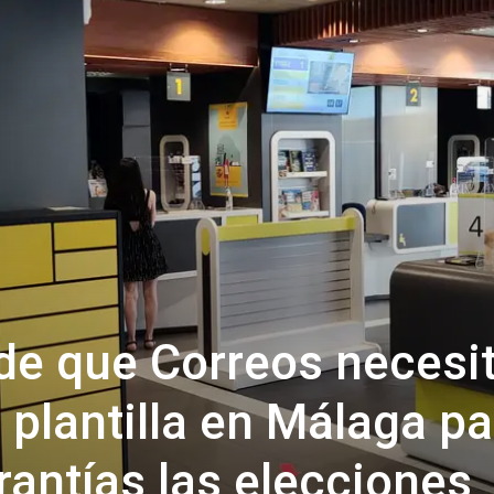
de que Correos necesi
plantilla en Málaga pa
rantías las elecciones