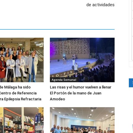
de actividades
Agenda Semanal
 de Málaga ha sido
Las risas y el humor vuelven a llenar
Centro de Referencia
El Portón de la mano de Juan
ra Epilepsia Refractaria
Amodeo