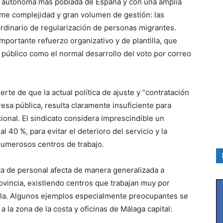
d autónoma más poblada de España y con una amplia
rme complejidad y gran volumen de gestión: las
rdinario de regularización de personas migrantes.
ortante refuerzo organizativo y de plantilla, que
al público como el normal desarrollo del voto por correo
te de que la actual política de ajuste y “contratación
esa pública, resulta claramente insuficiente para
ional. El sindicato considera imprescindible un
l 40 %, para evitar el deterioro del servicio y la
numerosos centros de trabajo.
lta de personal afecta de manera generalizada a
rovincia, existiendo centros que trabajan muy por
illa. Algunos ejemplos especialmente preocupantes se
 la zona de la costa y oficinas de Málaga capital: