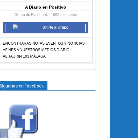
A Diario en Positivo
Grupo de Facebook · 1695 miembros
Unirte al grupo
ENCONTRARAS NOTAS EVENTOS Y NOTICIAS
AFINES A NUESTROS MEDIOS DIARIO
ALHAURIN 103 MÁLAGA
Síguenos en Facebook