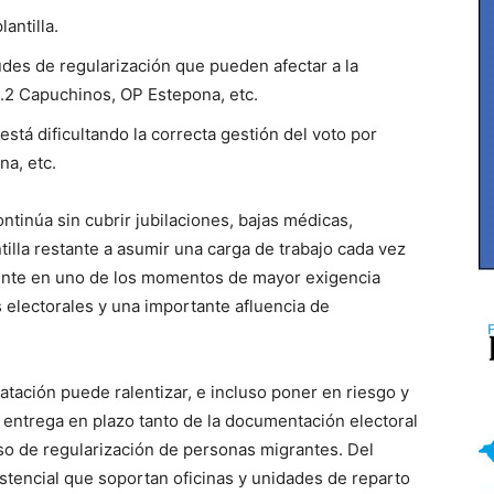
antilla.
tudes de regularización que pueden afectar a la
c.2 Capuchinos, OP Estepona, etc.
stá dificultando la correcta gestión del voto por
na, etc.
inúa sin cubrir jubilaciones, bajas médicas,
tilla restante a asumir una carga de trabajo cada vez
ente en uno de los momentos de mayor exigencia
 electorales y una importante afluencia de
ratación puede ralentizar, e incluso poner en riesgo y
y entrega en plazo tanto de la documentación electoral
eso de regularización de personas migrantes. Del
stencial que soportan oficinas y unidades de reparto