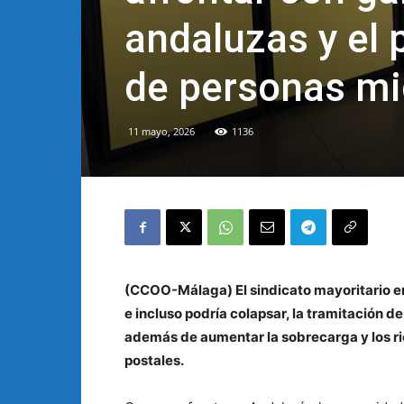
andaluzas y el 
de personas mi
11 mayo, 2026
1136
(CCOO-Málaga)
El sindicato mayoritario e
e incluso podría colapsar, la tramitación de
además de aumentar la sobrecarga y los rie
postales.