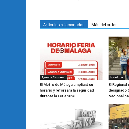
Artículos relacionados
Más del autor
Agenda Semanal
Headline
El Metro de Málaga ampliará su
El Regional
horario y reforzará la seguridad
designado 
durante la Feria 2026
Nacional pa