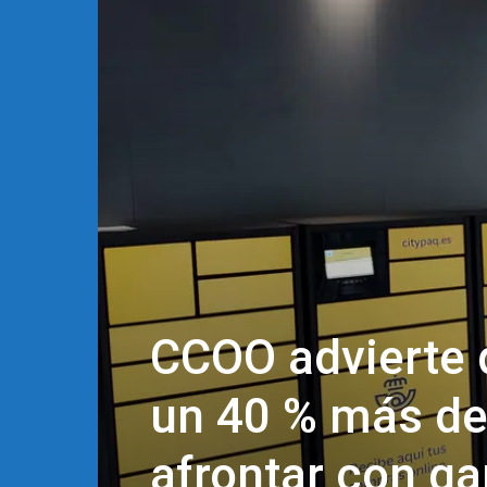
CCOO advierte 
un 40 % más de 
afrontar con ga