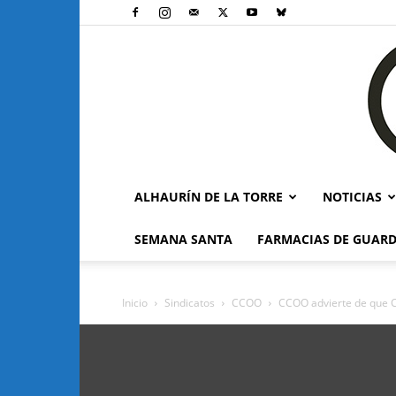
ALHAURÍN DE LA TORRE
NOTICIAS
SEMANA SANTA
FARMACIAS DE GUARD
Inicio
Sindicatos
CCOO
CCOO advierte de que Co