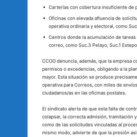
Carterías con cobertura insuficiente de pl
Oficinas con elevada afluencia de solici
operativa ordinaria y electoral, como Su
Centros donde la acumulación de tareas e
correo, como Suc.3 Pelayo, Suc.1 Estepo
CCOO denuncia, además, que la empresa cont
permisos o excedencias, obligando a la plan
mayor. Esta situación se produce precisam
operativa para Correos, con miles de envíos
ciudadanos/as en las oficinas postales.
El sindicato alerta de que esta falta de cont
colapsar, la correcta admisión, tramitación 
como de las solicitudes vinculadas al proc
mismo modo, advierte de que la presión asi