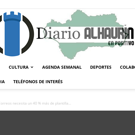
CULTURA
AGENDA SEMANAL
DEPORTES
COLAB
Diario
IA
TELÉFONOS DE INTERÉS
rreos necesita un 40 % más de plantilla...
Alhaurín