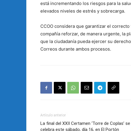
está incrementando los riesgos para la salu
elevados niveles de estrés y sobrecarga.
CCOO considera que garantizar el correcto f
compañía reforzar, de manera urgente, la pla
que la ciudadanía pueda ejercer su derecho 
Correos durante ambos procesos.
Artículo anterior
La final del XXII Certamen ‘Torre de Coplas’ se
celebra este sábado, día 16, en El Portón