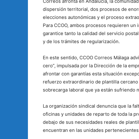
Correos afronta en Andalucía, la comunida
dispersión territorial, dos procesos de eno
elecciones autonómicas y el proceso extrao
Para CCOO, ambos procesos requieren un imp
garantice tanto la calidad del servicio post
y de los trámites de regularización.
En este sentido, CCOO Correos Málaga advier
cero”, impulsada por la Dirección de la empr
afrontar con garantías esta situación excepc
refuerzo extraordinario de plantilla cercano a
sobrecarga laboral que ya están sufriendo 
La organización sindical denuncia que la fa
oficinas y unidades de reparto de toda la p
debajo de sus necesidades reales de plant
encuentran en las unidades pertenecientes a