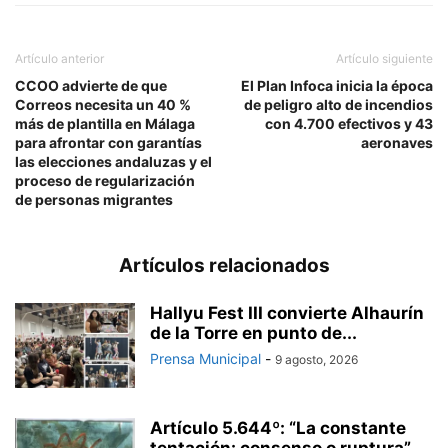
Artículo anterior
Artículo siguiente
CCOO advierte de que
El Plan Infoca inicia la época
Correos necesita un 40 %
de peligro alto de incendios
más de plantilla en Málaga
con 4.700 efectivos y 43
para afrontar con garantías
aeronaves
las elecciones andaluzas y el
proceso de regularización
de personas migrantes
Artículos relacionados
Hallyu Fest III convierte Alhaurín
de la Torre en punto de...
Prensa Municipal
-
9 agosto, 2026
Artículo 5.644º: “La constante