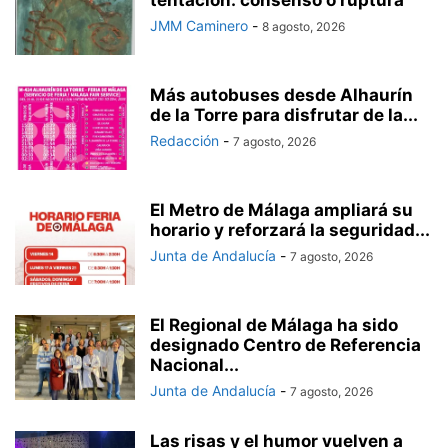
tentación: consenso o ruptura”
JMM Caminero
-
8 agosto, 2026
Más autobuses desde Alhaurín
de la Torre para disfrutar de la...
Redacción
-
7 agosto, 2026
El Metro de Málaga ampliará su
horario y reforzará la seguridad...
Junta de Andalucía
-
7 agosto, 2026
El Regional de Málaga ha sido
designado Centro de Referencia
Nacional...
Junta de Andalucía
-
7 agosto, 2026
Las risas y el humor vuelven a