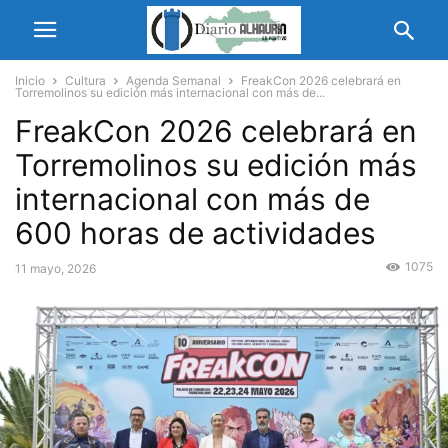
Inicio
Cultura
Agenda Semanal
FreakCon 2026 celebrará en
Torremolinos su edición más internacional con más de...
FreakCon 2026 celebrará en
Torremolinos su edición más
internacional con más de
600 horas de actividades
1075
11 mayo, 2026