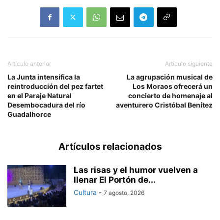
Artículo anterior
Artículo siguiente
La Junta intensifica la
La agrupación musical de
reintroducción del pez fartet
Los Moraos ofrecerá un
en el Paraje Natural
concierto de homenaje al
Desembocadura del río
aventurero Cristóbal Benítez
Guadalhorce
Artículos relacionados
Las risas y el humor vuelven a
llenar El Portón de...
Cultura
-
7 agosto, 2026