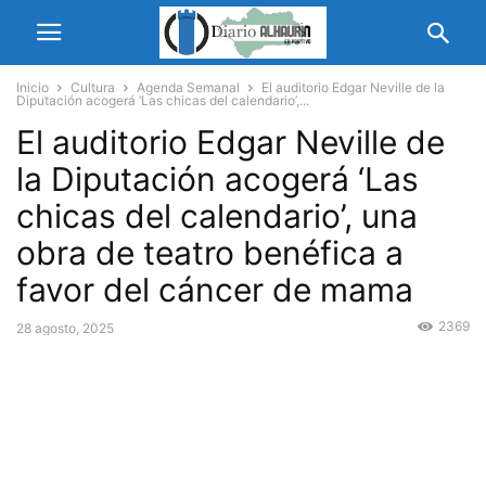
Inicio
Cultura
Agenda Semanal
El auditorio Edgar Neville de la
Diputación acogerá ‘Las chicas del calendario’,...
El auditorio Edgar Neville de
la Diputación acogerá ‘Las
chicas del calendario’, una
obra de teatro benéfica a
favor del cáncer de mama
2369
28 agosto, 2025