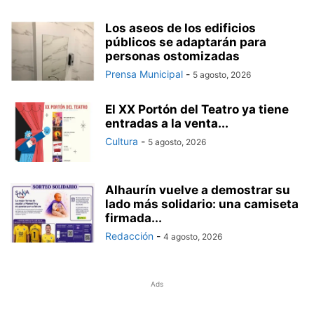
Los aseos de los edificios
públicos se adaptarán para
personas ostomizadas
Prensa Municipal
-
5 agosto, 2026
El XX Portón del Teatro ya tiene
entradas a la venta...
Cultura
-
5 agosto, 2026
Alhaurín vuelve a demostrar su
lado más solidario: una camiseta
firmada...
Redacción
-
4 agosto, 2026
Ads