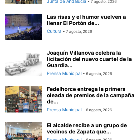
Junta de Andalucía
-
7 agosto, 2026
Las risas y el humor vuelven a
llenar El Portón de...
Cultura
-
7 agosto, 2026
Joaquín Villanova celebra la
licitación del nuevo cuartel de la
Guardia...
Prensa Municipal
-
6 agosto, 2026
Fedelhorce entrega la primera
oleada de premios de la campaña
de...
Prensa Municipal
-
6 agosto, 2026
El alcalde recibe a un grupo de
vecinos de Zapata que...
Prensa Municipal
-
6 agosto, 2026