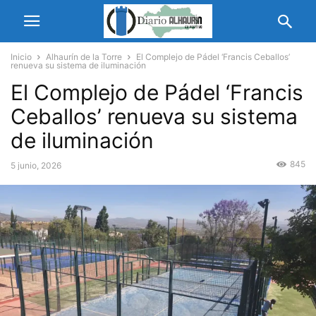
Inicio
Alhaurín de la Torre
El Complejo de Pádel ‘Francis Ceballos’
renueva su sistema de iluminación
El Complejo de Pádel ‘Francis
Ceballos’ renueva su sistema
de iluminación
845
5 junio, 2026