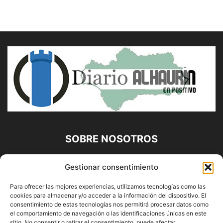
SOBRE NOSOTROS
Diario Alhaurín (www.alhaurindelatorre.com) Propiedad de
Gestionar consentimiento
Francisco E. López López | 639 95 71 95 | Noticias de
Alhaurín de la Torre, Málaga y Provincia|
Para ofrecer las mejores experiencias, utilizamos tecnologías como las
cookies para almacenar y/o acceder a la información del dispositivo. El
Contáctanos:
info@alhaurindelatorre.com
consentimiento de estas tecnologías nos permitirá procesar datos como
el comportamiento de navegación o las identificaciones únicas en este
sitio. No consentir o retirar el consentimiento, puede afectar