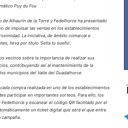
emático Puy du Fou
 de Alhaurín de la Torre y Fedelhorce ha presentado
o de impulsar las ventas en los establecimientos
roximidad. La iniciativa, de ámbito comarcal e
s, lleva por título ‘Sella tu sueño’.
s vecinos sobre la importancia de realizar sus
os, contribuyendo así al mantenimiento de la
 los municipios del Valle del Guadalhorce
 cada compra realizada en uno de los establecimientos
tes participar en importantes sorteos. Para ello, los
 Fedelhorce y escanear el código QR facilitado por el
omáticamente un ticket digital que será el que entre
la campaña.