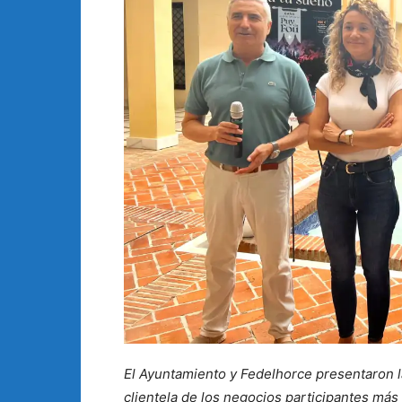
El Ayuntamiento y Fedelhorce presentaron la 
clientela de los negocios participantes má