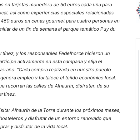
os en tarjetas monedero de 50 euros cada una para
ocal, así como experiencias especiales relacionadas
án 450 euros en cenas gourmet para cuatro personas en
amiliar de un fin de semana al parque temático Puy du
rtínez, y los responsables Fedelhorce hicieron un
articipe activamente en esta campaña y elija el
verano. “Cada compra realizada en nuestro pueblo
genera empleo y fortalece el tejido económico local.
e recorran las calles de Alhaurín, disfruten de su
artínez.
visitar Alhaurín de la Torre durante los próximos meses,
hosteleros y disfrutar de un entorno renovado que
r y disfrutar de la vida local.