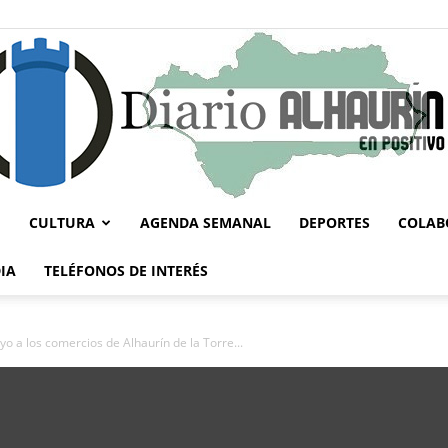
CULTURA
AGENDA SEMANAL
DEPORTES
COLAB
Diario
IA
TELÉFONOS DE INTERÉS
 a los comercios de Alhaurín de la Torre...
Alhaurín