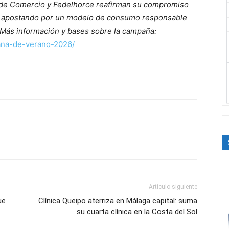
 de Comercio y Fedelhorce reafirman su compromiso
d, apostando por un modelo de consumo responsable
 Más información y bases sobre la campaña:
pana-de-verano-2026/
Artículo siguiente
ue
Clínica Queipo aterriza en Málaga capital: suma
su cuarta clínica en la Costa del Sol