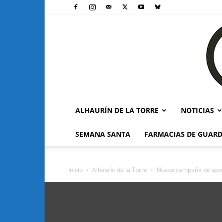
ALHAURÍN DE LA TORRE
NOTICIAS
SEMANA SANTA
FARMACIAS DE GUARD
Inicio
Alhaurín de la Torre
Nueva campaña de apoyo