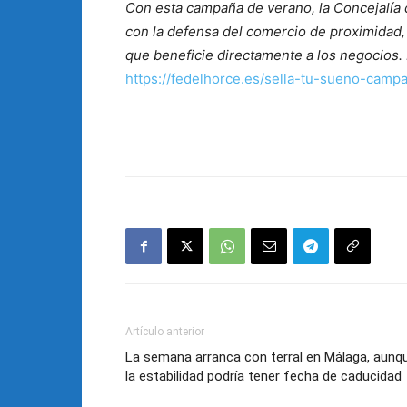
Con esta campaña de verano, la Concejalía
con la defensa del comercio de proximida
que beneficie directamente a los negocios.
https://fedelhorce.es/sella-tu-sueno-cam
Artículo anterior
La semana arranca con terral en Málaga, aunq
la estabilidad podría tener fecha de caducidad