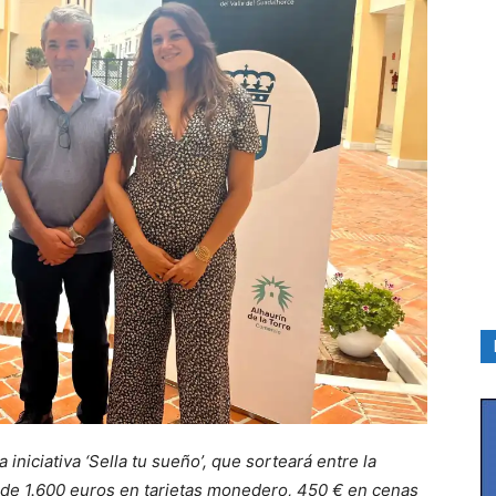
iniciativa ‘Sella tu sueño’, que sorteará entre la
s de 1.600 euros en tarjetas monedero, 450 € en cenas