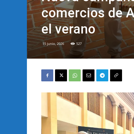
comercios de Al
el verano
15 junio, 2026
527