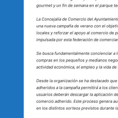
gourmet y un fin de semana en el parque t
La Concejalía de Comercio del Ayuntamiento
una nueva campaña de verano con el objetiv
locales y reforzar el apoyo al comercio de p
impulsada por esta federación de comerciante
Se busca fundamentalmente concienciar a lo
compras en los pequeños y medianos negoci
actividad económica, el empleo y la vida de
Desde la organización se ha destacado que
adheridos a la campaña permitirá a los clien
usuarios deberán descargar la aplicación de
comercio adherido. Este proceso genera aut
en los distintos sorteos previstos durante 