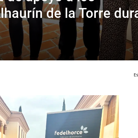
haurín de la Torre dur
Es