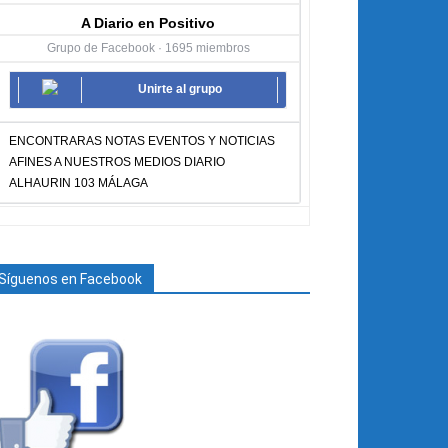
A Diario en Positivo
Grupo de Facebook · 1695 miembros
Unirte al grupo
ENCONTRARAS NOTAS EVENTOS Y NOTICIAS
AFINES A NUESTROS MEDIOS DIARIO
ALHAURIN 103 MÁLAGA
Síguenos en Facebook