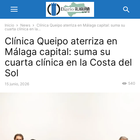
Inicio
News
Clínica Queipo aterriza en Málaga capital: suma su
cuarta clínica en la...
Clínica Queipo aterriza en
Málaga capital: suma su
cuarta clínica en la Costa del
Sol
540
15 junio, 2026