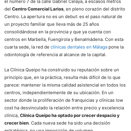
el número 7 de la calle Gabriel Celaya, a escasos metros
del
Centro Comercial Larios
, en pleno corazón del distrito
Centro. La apertura no es un debut: es el paso natural de
un proyecto familiar que lleva más de 25 años
consolidándose en la provincia y que ya cuenta con
centros en Marbella, Fuengirola y Benalmádena. Con esta
cuarta sede, la red de
clínicas dentales en Málaga
pone la
odontología de referencia al alcance de la capital.
La Clínica Queipo ha construido su reputación sobre un
principio que, en la práctica, resulta más difícil de lo que
parece: mantener la misma calidad asistencial en todos los
centros, independientemente de su ubicación. En un
sector donde la proliferación de franquicias y clínicas low
cost ha desvinculado la relación entre precio y excelencia
clínica,
Clínica Queipo ha optado por crecer despacio y
crecer bien
. Cada nueva sede ha sido una decisión
estratégica, no una imposición de volumen.