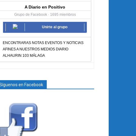
A Diario en Positivo
Grupo de Facebook · 1695 miembros
Unirte al grupo
ENCONTRARAS NOTAS EVENTOS Y NOTICIAS
AFINES A NUESTROS MEDIOS DIARIO
ALHAURIN 103 MÁLAGA
Síguenos en Facebook