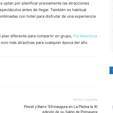
es optan por planificar previamente las atracciones
spectáculos antes de llegar. También es habitual
mbinadas con hotel para disfrutar de una experiencia
 plan diferente para compartir en grupo,
PortAventura
ocio más atractivas para cualquier época del año.
Artículo siguiente
Pincel y Barro ’04 inaugura en La Platea la XI
edición de su Salón de Primavera