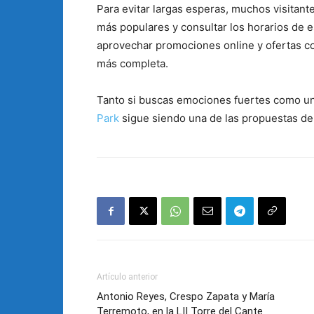
Para evitar largas esperas, muchos visitant
más populares y consultar los horarios de e
aprovechar promociones online y ofertas co
más completa.
Tanto si buscas emociones fuertes como un
Park
sigue siendo una de las propuestas de 
Artículo anterior
Antonio Reyes, Crespo Zapata y María
Terremoto, en la LII Torre del Cante