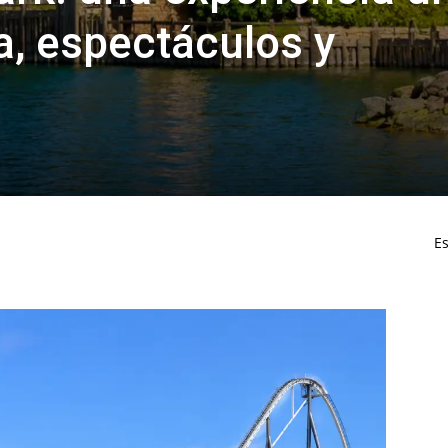
a, espectáculos y
Es