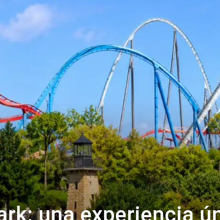
rk: una experiencia ú