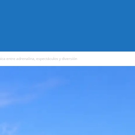
ica entre adrenalina, espectáculos y diversión