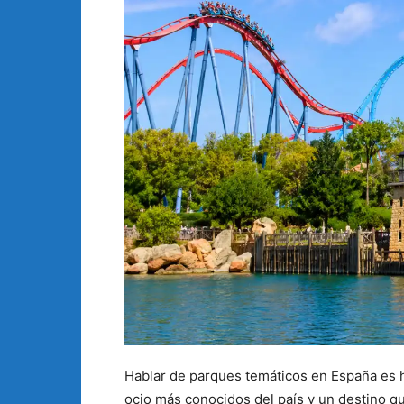
Hablar de parques temáticos en España es 
ocio más conocidos del país y un destino qu