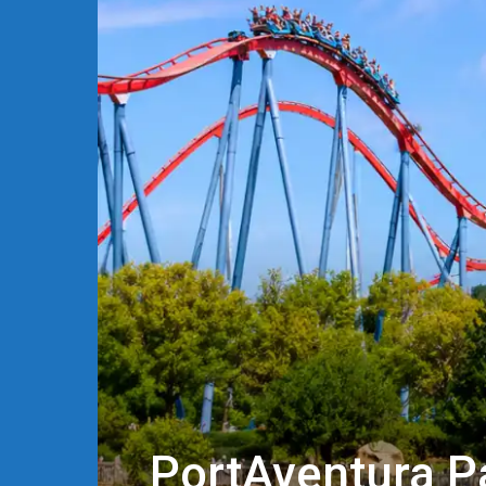
PortAventura Pa