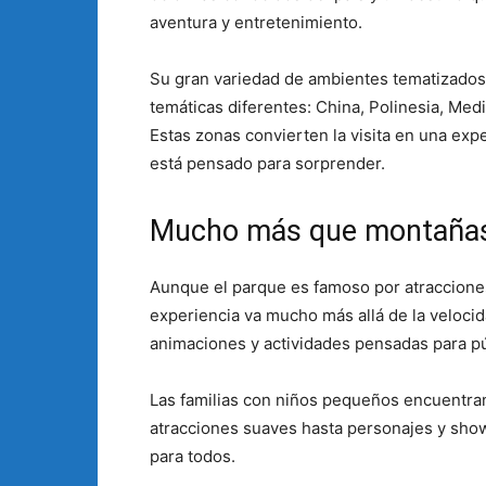
aventura y entretenimiento.
Su gran variedad de ambientes tematizados 
temáticas diferentes: China, Polinesia, Med
Estas zonas convierten la visita en una ex
está pensado para sorprender.
Mucho más que montañas
Aunque el parque es famoso por atraccione
experiencia va mucho más allá de la veloci
animaciones y actividades pensadas para pú
Las familias con niños pequeños encuentr
atracciones suaves hasta personajes y shows
para todos.