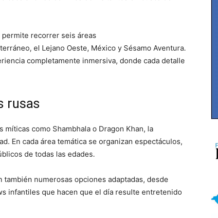
permite recorrer seis áreas
iterráneo, el Lejano Oeste, México y Sésamo Aventura.
periencia completamente inmersiva, donde cada detalle
 rusas
s míticas como Shambhala o Dragon Khan, la
dad. En cada área temática se organizan espectáculos,
blicos de todas las edades.
an también numerosas opciones adaptadas, desde
 infantiles que hacen que el día resulte entretenido