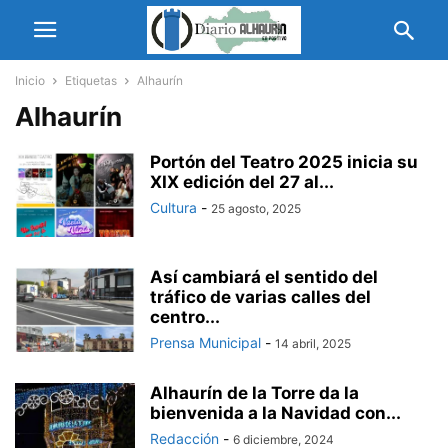
Inicio
Etiquetas
Alhaurín
Alhaurín
Portón del Teatro 2025 inicia su
XIX edición del 27 al...
Cultura
-
25 agosto, 2025
Así cambiará el sentido del
tráfico de varias calles del
centro...
Prensa Municipal
-
14 abril, 2025
Alhaurín de la Torre da la
bienvenida a la Navidad con...
Redacción
-
6 diciembre, 2024