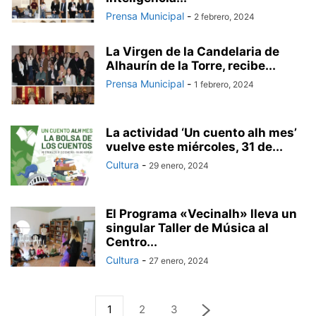
Prensa Municipal
-
2 febrero, 2024
La Virgen de la Candelaria de
Alhaurín de la Torre, recibe...
Prensa Municipal
-
1 febrero, 2024
La actividad ‘Un cuento alh mes’
vuelve este miércoles, 31 de...
Cultura
-
29 enero, 2024
El Programa «Vecinalh» lleva un
singular Taller de Música al
Centro...
Cultura
-
27 enero, 2024
1
2
3