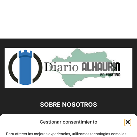
SOBRE NOSOTROS
Diario Alhaurín (www.alhaurindelatorre.com) Propiedad de
Gestionar consentimiento
Francisco E. López López | 639 95 71 95 | Noticias de
Alhaurín de la Torre, Málaga y Provincia|
Para ofrecer las mejores experiencias, utilizamos tecnologías como las